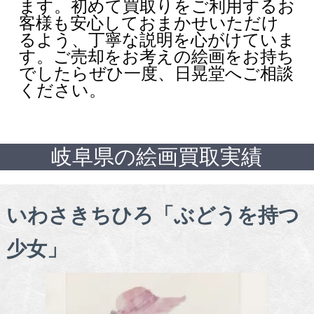
ます。初めて買取りをご利用するお
客様も安心しておまかせいただけ
るよう、丁寧な説明を心がけていま
す。ご売却をお考えの絵画をお持ち
でしたらぜひ一度、日晃堂へご相談
ください。
岐阜県の絵画買取実績
いわさきちひろ「ぶどうを持つ
少女」