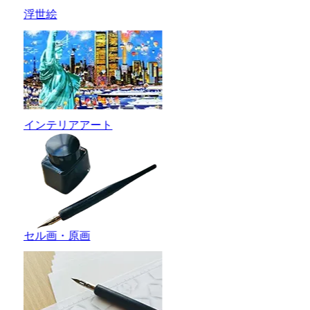
浮世絵
インテリアアート
セル画・原画