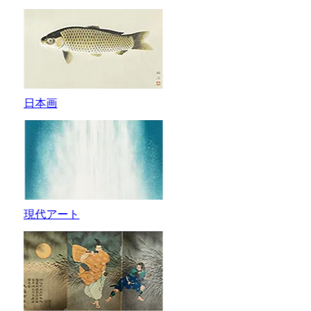
日本画
現代アート