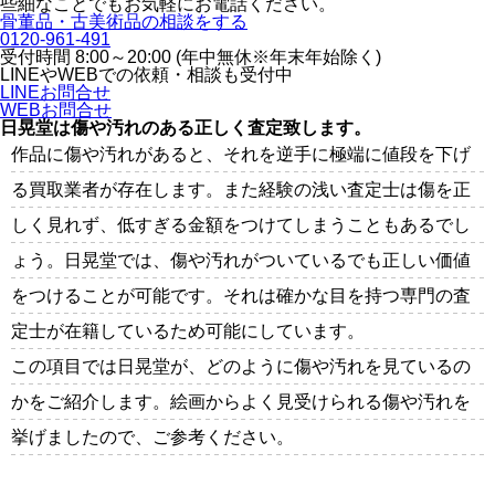
些細なことでもお気軽にお電話ください。
骨董品・古美術品の相談をする
0120-961-491
受付時間 8:00～20:00 (年中無休※年末年始除く)
LINEや
WEBでの依頼・相談も受付中
LINEお問合せ
WEBお問合せ
日晃堂は傷や汚れのある正しく査定致します。
作品に傷や汚れがあると、それを逆手に極端に値段を下げ
る買取業者が存在します。また経験の浅い査定士は傷を正
しく見れず、低すぎる金額をつけてしまうこともあるでし
ょう。日晃堂では、傷や汚れがついているでも正しい価値
をつけることが可能です。それは確かな目を持つ専門の査
定士が在籍しているため可能にしています。
この項目では日晃堂が、どのように傷や汚れを見ているの
かをご紹介します。絵画からよく見受けられる傷や汚れを
挙げましたので、ご参考ください。