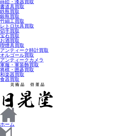
蒔絵・漆器買取
書道具買取
鉄瓶買取
銀瓶買取
竹細工買取
レトロ玩具買取
切手買取
宝石買取
お酒買取
喫煙具買取
アンティーク時計買取
オルゴール買取
アンティークカメラ
軍服・軍装飾買取
将棋・囲碁買取
和楽器買取
食器買取
ホーム