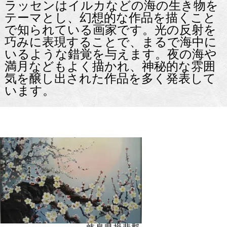
ラッセンはイルカなどの海の生き物を
テーマとし、幻想的な作品を描くこと
で知られている画家です。光の反射を
巧みに表現することで、まるで海中に
いるような錯覚を与えます。夜の海や
満月などもよく描かれ、神秘的な雰囲
気を醸し出された作品を多く発表して
います。