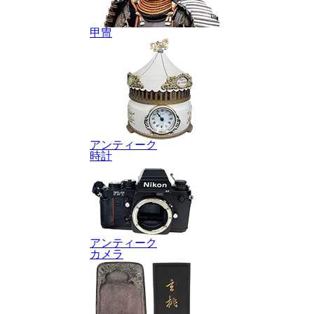
甲冑
アンティーク
時計
アンティーク
カメラ