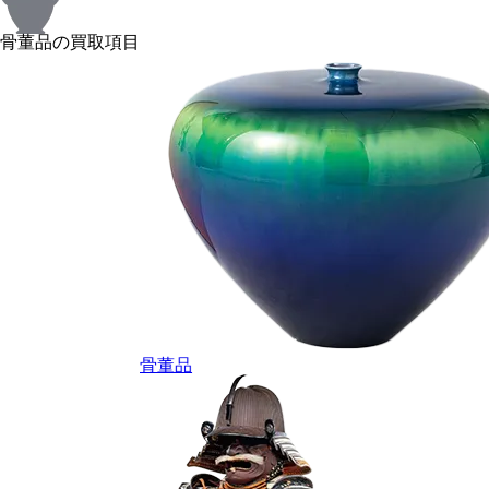
骨董品の買取項目
骨董品