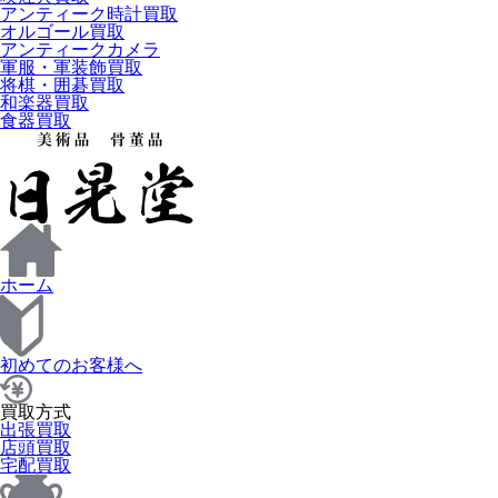
アンティーク時計買取
オルゴール買取
アンティークカメラ
軍服・軍装飾買取
将棋・囲碁買取
和楽器買取
食器買取
ホーム
初めてのお客様へ
買取方式
出張買取
店頭買取
宅配買取