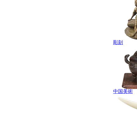
彫刻
中国美術