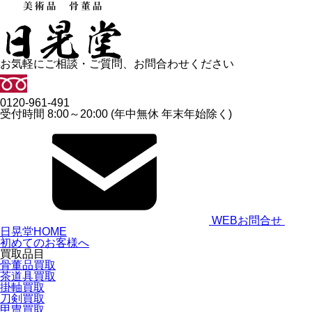
お気軽にご相談・ご質問、お問合わせください
0120-961-491
受付時間 8:00～20:00 (年中無休 年末年始除く)
WEBお問合せ
日晃堂HOME
初めてのお客様へ
買取品目
骨董品買取
茶道具買取
掛軸買取
刀剣買取
甲冑買取