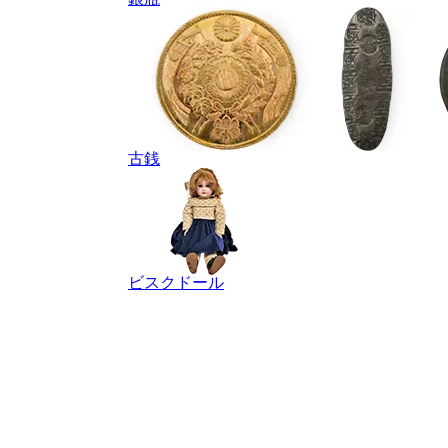
古銭
ビスクドール