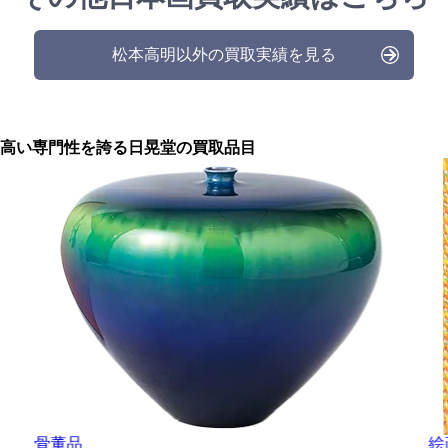
松本高明以外の買取実績を見る
高い専門性を誇る
日晃堂の買取品目
骨董品
絵