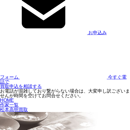
お申込み
フォーム
今すぐ電
話で
買取申込を相談する
お電話が混雑しており繋がらない場合は、大変申し訳ございま
せんが時間を空けてお問合せください。
HOME
作家一覧
松本高明買取