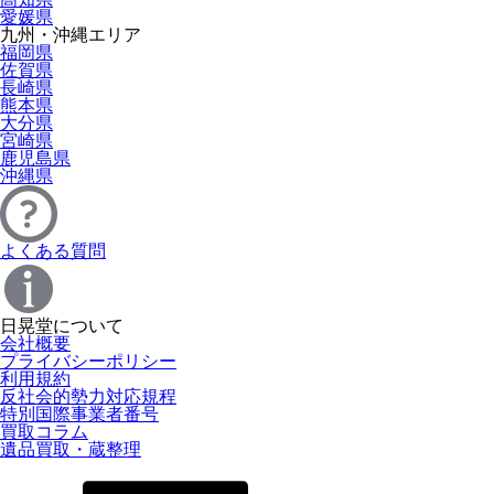
愛媛県
九州・沖縄エリア
福岡県
佐賀県
長崎県
熊本県
大分県
宮崎県
鹿児島県
沖縄県
よくある質問
日晃堂について
会社概要
プライバシーポリシー
利用規約
反社会的勢力対応規程
特別国際事業者番号
買取コラム
遺品買取・蔵整理