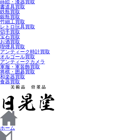
蒔絵・漆器買取
書道具買取
鉄瓶買取
銀瓶買取
竹細工買取
レトロ玩具買取
切手買取
宝石買取
お酒買取
喫煙具買取
アンティーク時計買取
オルゴール買取
アンティークカメラ
軍服・軍装飾買取
将棋・囲碁買取
和楽器買取
食器買取
ホーム