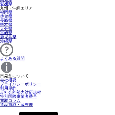
愛媛県
九州・沖縄エリア
福岡県
佐賀県
長崎県
熊本県
大分県
宮崎県
鹿児島県
沖縄県
よくある質問
日晃堂について
会社概要
プライバシーポリシー
利用規約
反社会的勢力対応規程
特別国際事業者番号
買取コラム
遺品買取・蔵整理