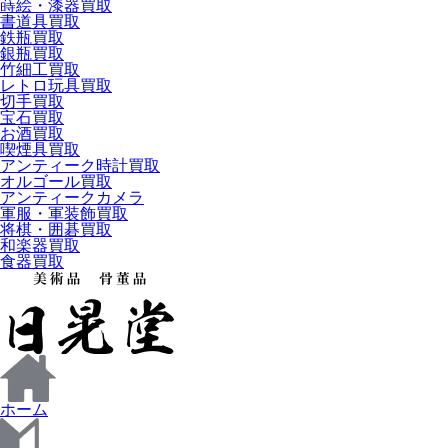
蒔絵・漆器買取
書道具買取
鉄瓶買取
銀瓶買取
竹細工買取
レトロ玩具買取
切手買取
宝石買取
お酒買取
喫煙具買取
アンティーク時計買取
オルゴール買取
アンティークカメラ
軍服・軍装飾買取
将棋・囲碁買取
和楽器買取
食器買取
ホーム