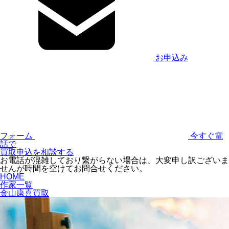
お申込み
フォーム
今すぐ電
話で
買取申込を相談する
お電話が混雑しており繋がらない場合は、大変申し訳ございま
せんが時間を空けてお問合せください。
HOME
作家一覧
金山康喜買取