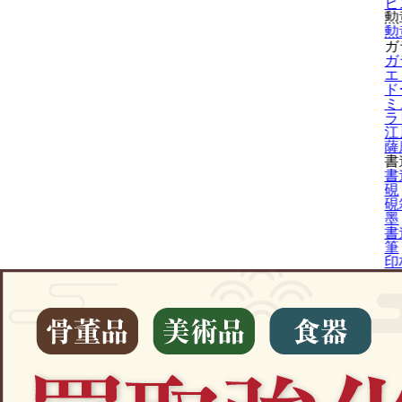
ビ
勲
勲
ガ
ガ
エ
ド
ミ
ラ
江
薩
書
書
硯
硯
墨
書
筆
印