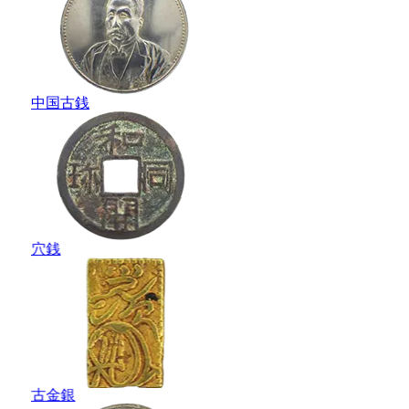
中国古銭
穴銭
古金銀