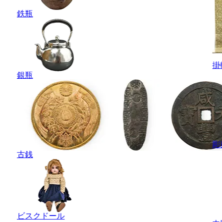
鉄瓶
掛
銀瓶
彫
古銭
ビスクドール