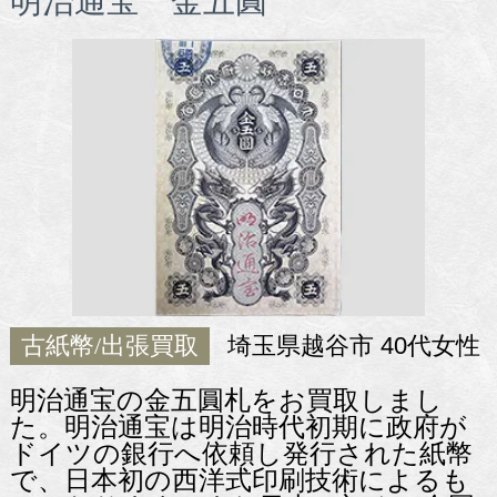
明治通宝 金五圓
古紙幣/出張買取
埼玉県越谷市 40代女性
明治通宝の金五圓札をお買取しまし
た。明治通宝は明治時代初期に政府が
ドイツの銀行へ依頼し発行された紙幣
で、日本初の西洋式印刷技術によるも