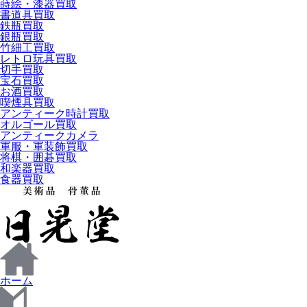
蒔絵・漆器買取
書道具買取
鉄瓶買取
銀瓶買取
竹細工買取
レトロ玩具買取
切手買取
宝石買取
お酒買取
喫煙具買取
アンティーク時計買取
オルゴール買取
アンティークカメラ
軍服・軍装飾買取
将棋・囲碁買取
和楽器買取
食器買取
ホーム