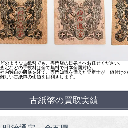
どのような古紙幣でも、専門店の日晃堂へお任せください。
査定などの手数料は全て無料で日本全国対応。
社内独自の研修を経て、専門知識を備えた査定士が、値付けの
難しい古紙幣の価値を目利きします。
古紙幣の買取実績