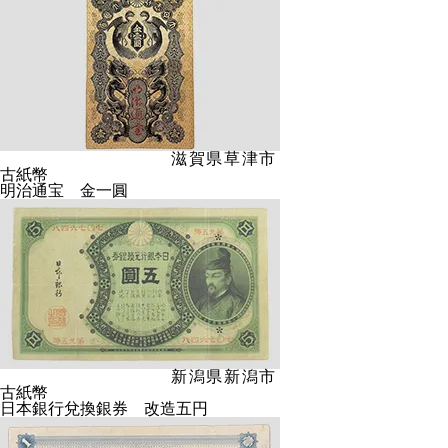
滋賀県草津市
古紙幣
明治通宝 金一圓
新潟県新潟市
古紙幣
日本銀行兌換銀券 改造五円