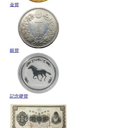
金貨
銀貨
記念硬貨