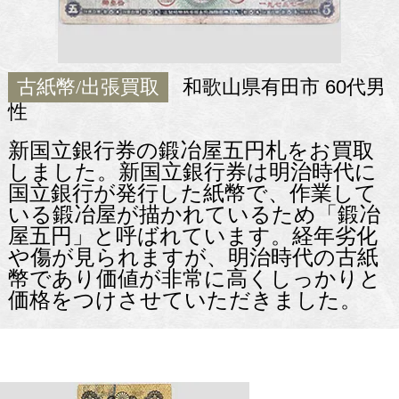
古紙幣/出張買取
和歌山県有田市 60代男
性
新国立銀行券の鍛冶屋五円札をお買取
しました。新国立銀行券は明治時代に
国立銀行が発行した紙幣で、作業して
いる鍛冶屋が描かれているため「鍛冶
屋五円」と呼ばれています。経年劣化
や傷が見られますが、明治時代の古紙
幣であり価値が非常に高くしっかりと
価格をつけさせていただきました。