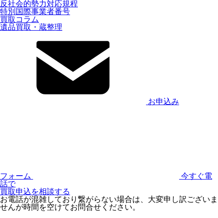
反社会的勢力対応規程
特別国際事業者番号
買取コラム
遺品買取・蔵整理
お申込み
フォーム
今すぐ電
話で
買取申込を相談する
お電話が混雑しており繋がらない場合は、大変申し訳ございま
せんが時間を空けてお問合せください。