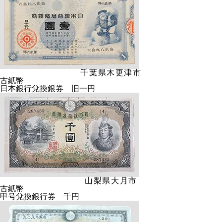
千葉県木更津市
古紙幣
日本銀行兌換銀券 旧一円
山梨県大月市
古紙幣
甲号兌換銀行券 千円