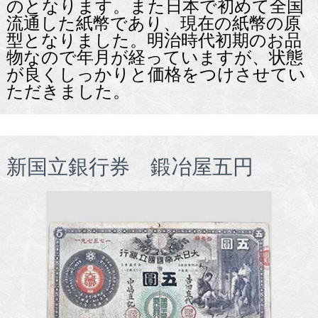
のとなります。また日本で初めて全国
流通した紙幣であり、現在の紙幣の原
型となりました。明治時代初期のお品
物なので年月が経っていますが、状態
が良くしっかりと価格をつけさせてい
ただきました。
新国立銀行券 鍛冶屋五円