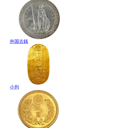
外国古銭
小判