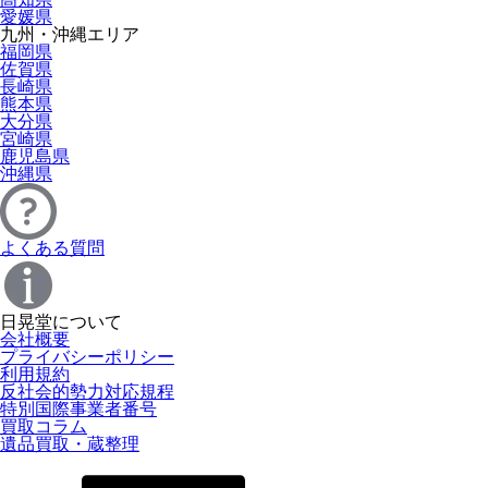
愛媛県
九州・沖縄エリア
福岡県
佐賀県
長崎県
熊本県
大分県
宮崎県
鹿児島県
沖縄県
よくある質問
日晃堂について
会社概要
プライバシーポリシー
利用規約
反社会的勢力対応規程
特別国際事業者番号
買取コラム
遺品買取・蔵整理