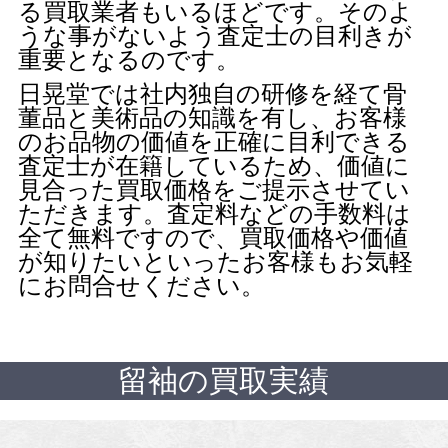
る買取業者もいるほどです。そのよ
うな事がないよう査定士の目利きが
重要となるのです。
日晃堂では社内独自の研修を経て骨
董品と美術品の知識を有し、お客様
のお品物の価値を正確に目利できる
査定士が在籍しているため、価値に
見合った買取価格をご提示させてい
ただきます。査定料などの手数料は
全て無料ですので、買取価格や価値
が知りたいといったお客様もお気軽
にお問合せください。
留袖の買取実績