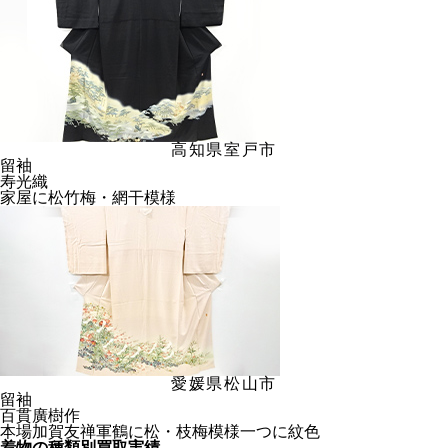
高知県室戸市
留袖
寿光織
家屋に松竹梅・網干模様
愛媛県松山市
留袖
百貫廣樹作
本場加賀友禅軍鶴に松・枝梅模様一つに紋色
着物の種類別買取実績