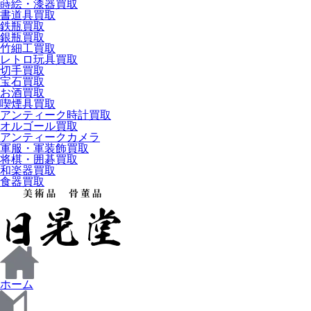
蒔絵・漆器買取
書道具買取
鉄瓶買取
銀瓶買取
竹細工買取
レトロ玩具買取
切手買取
宝石買取
お酒買取
喫煙具買取
アンティーク時計買取
オルゴール買取
アンティークカメラ
軍服・軍装飾買取
将棋・囲碁買取
和楽器買取
食器買取
ホーム