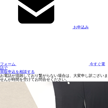
お申込み
フォーム
今すぐ電
話で
買取申込を相談する
お電話が混雑しており繋がらない場合は、大変申し訳ございま
せんが時間を空けてお問合せください。