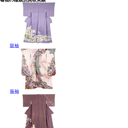
留袖
振袖