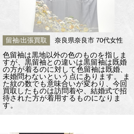
留袖/出張買取
奈良県奈良市 70代女性
色留袖は黒地以外の色のものを指しま
すが、黒留袖との違いは黒留袖は既婚
の方が着るのに対して色留袖は既婚、
未婚問わないという点にあります。 ま
た紋の数でも意味合いが変わり、今回
買取したものは訪問着や、結婚式で招
待された方が着用するものになりま
す。