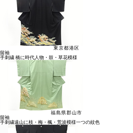
東京都港区
留袖
手刺繍 橋に時代人物・鼓・草花模様
福島県郡山市
留袖
手刺繍遠山に枝・梅・楓・荒波模様一つの紋色