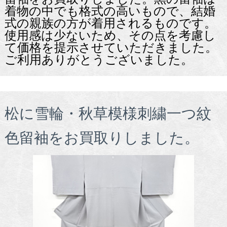
着物の中でも格式の高いもので、結婚
式の親族の方が着用されるものです。
使用感は少ないため、その点を考慮し
て価格を提示させていただきました。
ご利用ありがとうございました。
松に雪輪・秋草模様刺繍一つ紋
色留袖をお買取りしました。