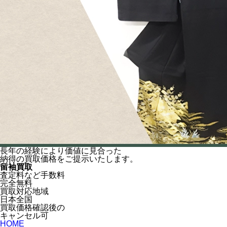
長年の経験により
価値に見合った
納得の
買取価格をご提示いたします。
留袖買取
査定料など手数料
完全無料
買取対応地域
日本全国
買取価格確認後の
キャンセル可
HOME