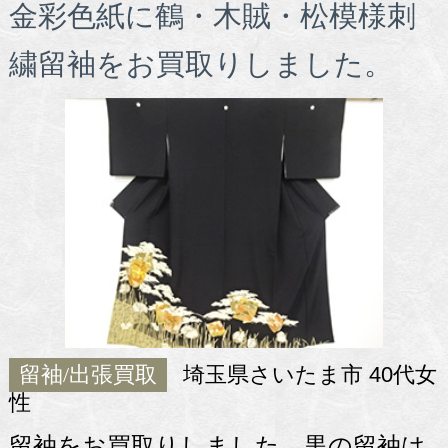
金彩色紙に鶴・木賊・松模様刺
繍留袖をお買取りしました。
留袖/出張買取
埼玉県さいたま市 40代女
性
留袖をお買取りしました。黒の留袖は