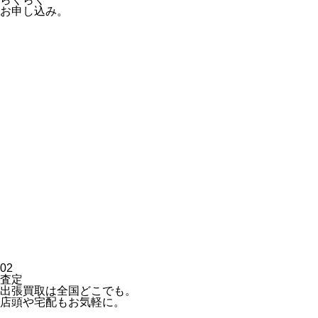
お申し込み。
02
査定
出張買取は全国どこでも。
店頭や宅配もお気軽に。