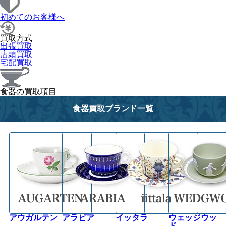
初めてのお客様へ
買取方式
出張買取
店頭買取
宅配買取
食器の買取項目
食器買取ブランド一覧
アウガルテン
アラビア
イッタラ
ウェッジウッ
ド