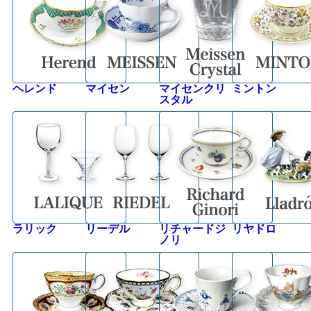
ヘレンド
マイセン
マイセンクリ
ミントン
スタル
ラリック
リーデル
リチャードジ
リヤドロ
ノリ