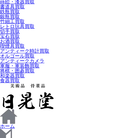
蒔絵・漆器買取
書道具買取
鉄瓶買取
銀瓶買取
竹細工買取
レトロ玩具買取
切手買取
宝石買取
お酒買取
喫煙具買取
アンティーク時計買取
オルゴール買取
アンティークカメラ
軍服・軍装飾買取
将棋・囲碁買取
和楽器買取
食器買取
ホーム