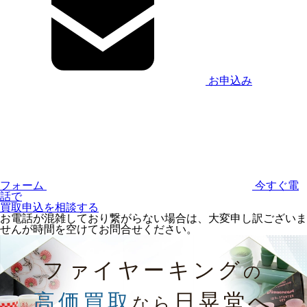
お申込み
フォーム
今すぐ電
話で
買取申込を相談する
お電話が混雑しており繋がらない場合は、大変申し訳ございま
せんが時間を空けてお問合せください。
ファイヤーキング
の
高価買取
日晃堂へ
なら