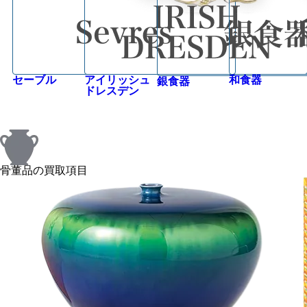
セーブル
アイリッシュ
和食器
銀食器
ドレスデン
骨董品の買取項目