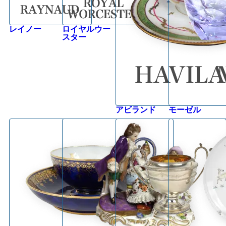
レイノー
ロイヤルウー
スター
アビランド
モーゼル