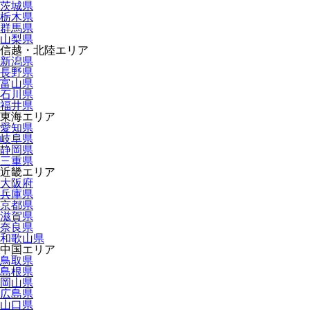
茨城県
栃木県
群馬県
山梨県
信越・北陸エリア
新潟県
長野県
富山県
石川県
福井県
東海エリア
愛知県
岐阜県
静岡県
三重県
近畿エリア
大阪府
兵庫県
京都県
滋賀県
奈良県
和歌山県
中国エリア
鳥取県
島根県
岡山県
広島県
山口県