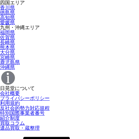
四国エリア
香川県
徳島県
高知県
愛媛県
九州・沖縄エリア
福岡県
佐賀県
長崎県
熊本県
大分県
宮崎県
鹿児島県
沖縄県
日晃堂について
会社概要
プライバシーポリシー
利用規約
反社会的勢力対応規程
特別国際事業者番号
紹介制度
買取コラム
遺品買取・蔵整理