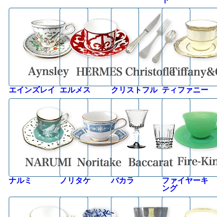
エインズレイ
エルメス
クリストフル
ティファニー
ナルミ
ノリタケ
バカラ
ファイヤーキ
ング