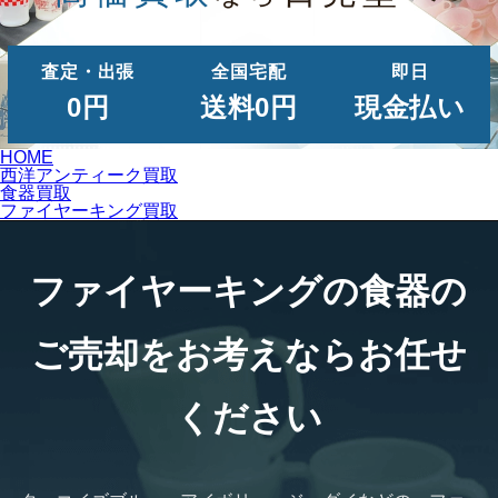
査定・出張
全国宅配
即日
0円
送料0円
現金払い
HOME
西洋アンティーク買取
食器買取
ファイヤーキング買取
ファイヤーキングの食器の
ご売却をお考えならお任せ
ください