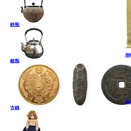
鉄瓶
掛
銀瓶
彫
古銭