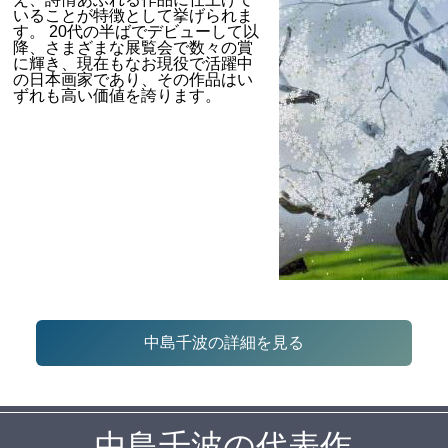
いることが特徴として挙げられま
す。 20代の半ばでデビューして以
降、さまざまな展覧会で数々の賞
に輝き、現在もなお現役で活躍中
の日本画家であり、その作品はい
ずれも高い価値を誇ります。
中島千波の詳細を見る
中島千波の代表作