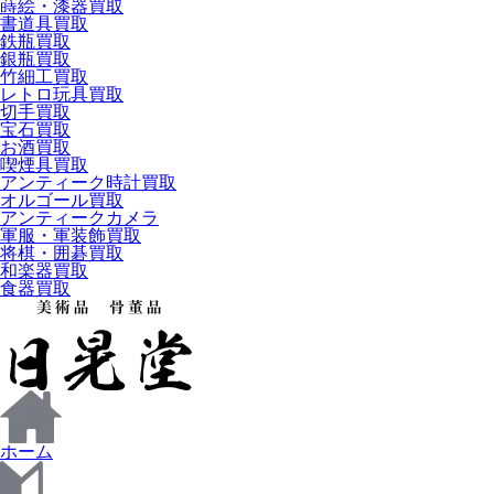
蒔絵・漆器買取
書道具買取
鉄瓶買取
銀瓶買取
竹細工買取
レトロ玩具買取
切手買取
宝石買取
お酒買取
喫煙具買取
アンティーク時計買取
オルゴール買取
アンティークカメラ
軍服・軍装飾買取
将棋・囲碁買取
和楽器買取
食器買取
ホーム