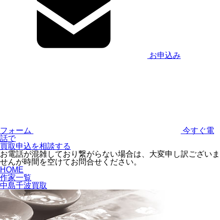
お申込み
フォーム
今すぐ電
話で
買取申込を相談する
お電話が混雑しており繋がらない場合は、大変申し訳ございま
せんが時間を空けてお問合せください。
HOME
作家一覧
中島千波買取