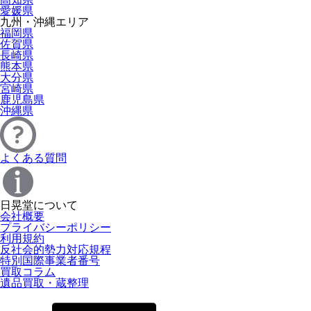
愛媛県
九州・沖縄エリア
福岡県
佐賀県
長崎県
熊本県
大分県
宮崎県
鹿児島県
沖縄県
よくある質問
日晃堂について
会社概要
プライバシーポリシー
利用規約
反社会的勢力対応規程
特別国際事業者番号
買取コラム
遺品買取・蔵整理