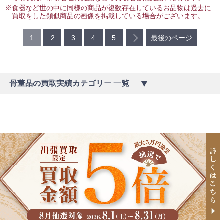
※食器など世の中に同様の商品が複数存在しているお品物は過去に
買取をした類似商品の画像を掲載している場合がございます。
1
2
3
4
5
最後のページ
骨董品の買取実績カテゴリー 一覧