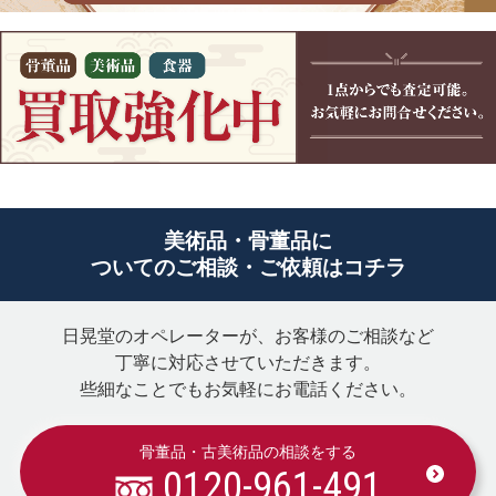
美術品・骨董品に
ついてのご相談・ご依頼はコチラ
日晃堂のオペレーターが、お客様のご相談など
丁寧に対応させていただきます。
些細なことでもお気軽にお電話ください。
骨董品・古美術品の相談をする
0120-961-491