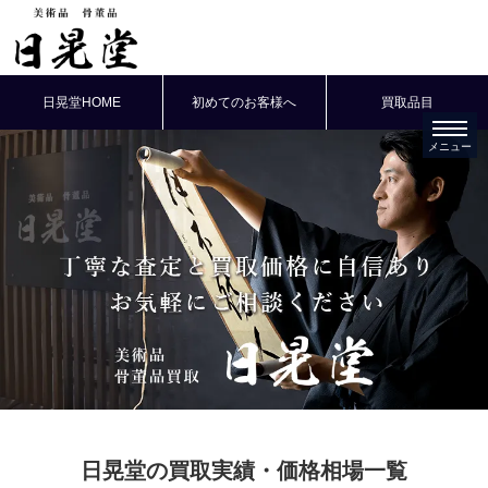
日晃堂HOME
初めてのお客様へ
買取品目
日晃堂の買取実績・価格相場一覧