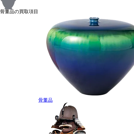
骨董品の買取項目
骨董品