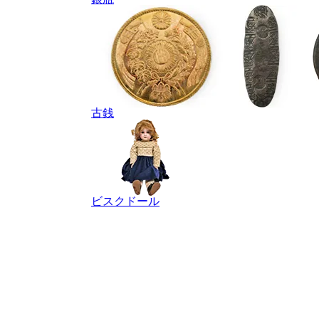
古銭
ビスクドール