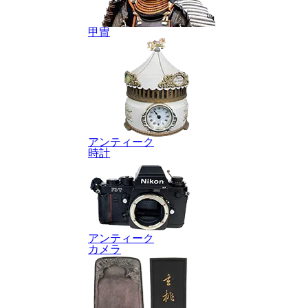
甲冑
アンティーク
時計
アンティーク
カメラ