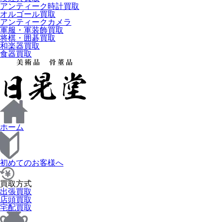
アンティーク時計買取
オルゴール買取
アンティークカメラ
軍服・軍装飾買取
将棋・囲碁買取
和楽器買取
食器買取
ホーム
初めてのお客様へ
買取方式
出張買取
店頭買取
宅配買取