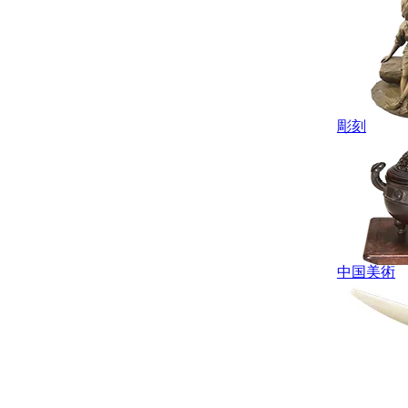
彫刻
中国美術