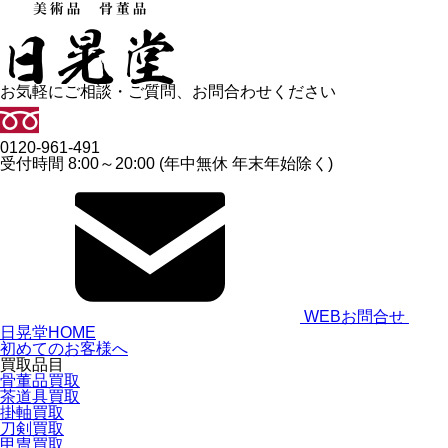
お気軽にご相談・ご質問、お問合わせください
0120-961-491
受付時間 8:00～20:00 (年中無休 年末年始除く)
WEBお問合せ
日晃堂HOME
初めてのお客様へ
買取品目
骨董品買取
茶道具買取
掛軸買取
刀剣買取
甲冑買取