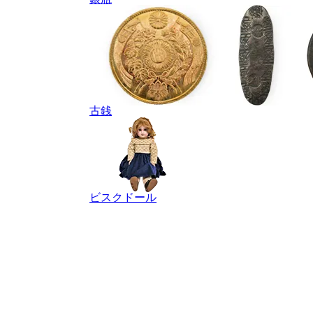
古銭
ビスクドール