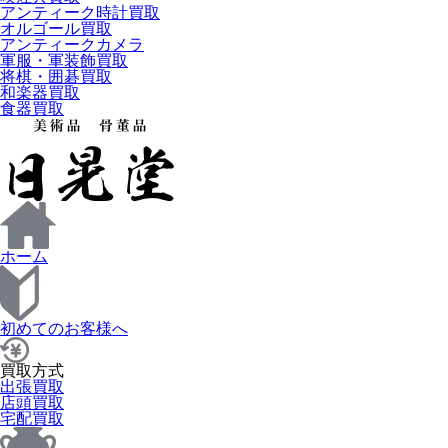
アンティーク時計買取
オルゴール買取
アンティークカメラ
軍服・軍装飾買取
将棋・囲碁買取
和楽器買取
食器買取
ホーム
初めてのお客様へ
買取方式
出張買取
店頭買取
宅配買取