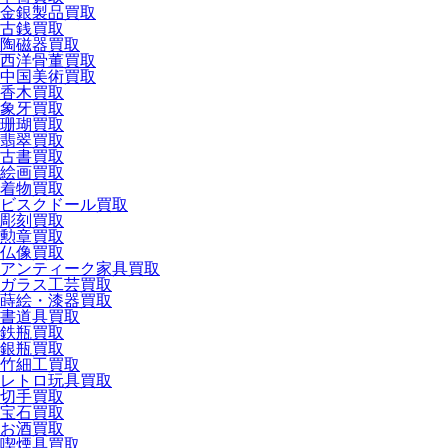
金銀製品買取
古銭買取
陶磁器買取
西洋骨董買取
中国美術買取
香木買取
象牙買取
珊瑚買取
翡翠買取
古書買取
絵画買取
着物買取
ビスクドール買取
彫刻買取
勲章買取
仏像買取
アンティーク家具買取
ガラス工芸買取
蒔絵・漆器買取
書道具買取
鉄瓶買取
銀瓶買取
竹細工買取
レトロ玩具買取
切手買取
宝石買取
お酒買取
喫煙具買取