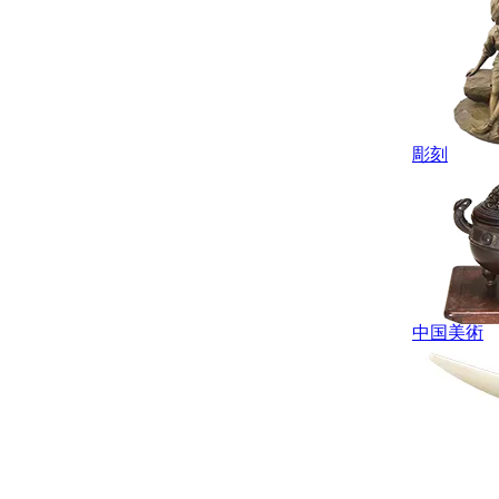
彫刻
中国美術