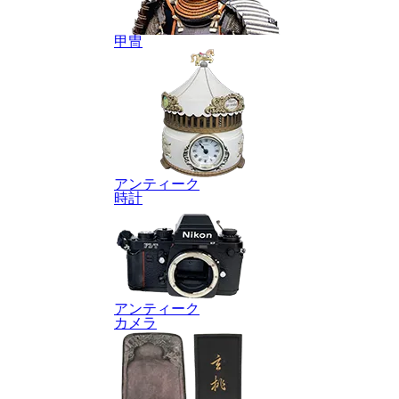
甲冑
アンティーク
時計
アンティーク
カメラ