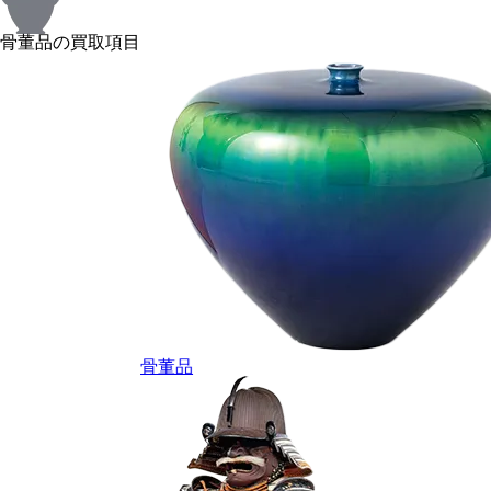
骨董品の買取項目
骨董品