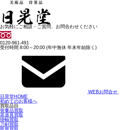
お気軽にご相談・ご質問、お問合わせください
0120-961-491
受付時間 8:00～20:00 (年中無休 年末年始除く)
WEBお問合せ
日晃堂HOME
初めてのお客様へ
買取品目
骨董品買取
茶道具買取
掛軸買取
刀剣買取
甲冑買取