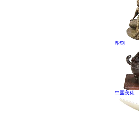
彫刻
中国美術