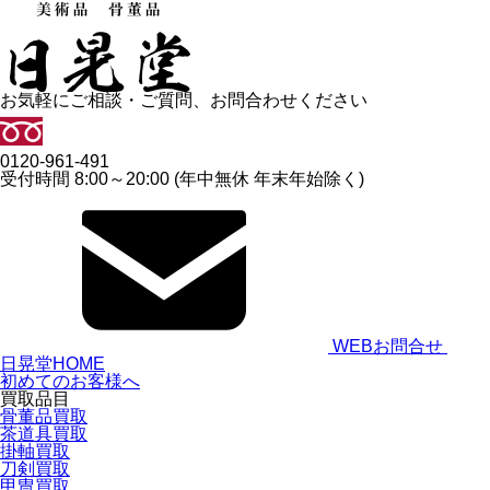
お気軽にご相談・ご質問、お問合わせください
0120-961-491
受付時間 8:00～20:00 (年中無休 年末年始除く)
WEBお問合せ
日晃堂HOME
初めてのお客様へ
買取品目
骨董品買取
茶道具買取
掛軸買取
刀剣買取
甲冑買取