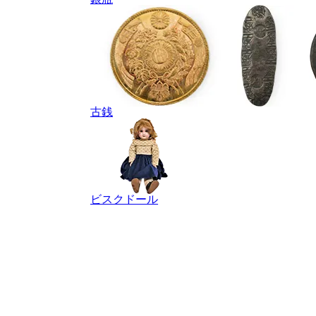
古銭
ビスクドール