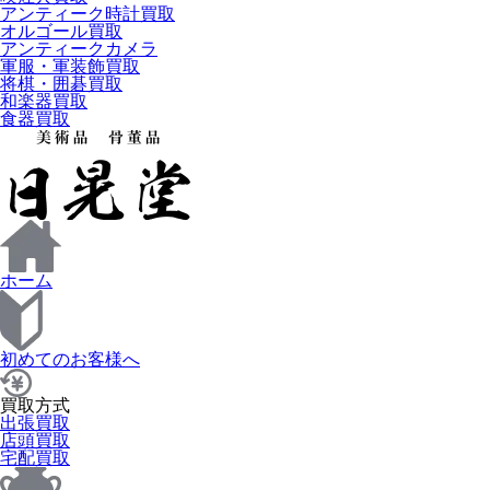
アンティーク時計買取
オルゴール買取
アンティークカメラ
軍服・軍装飾買取
将棋・囲碁買取
和楽器買取
食器買取
ホーム
初めてのお客様へ
買取方式
出張買取
店頭買取
宅配買取