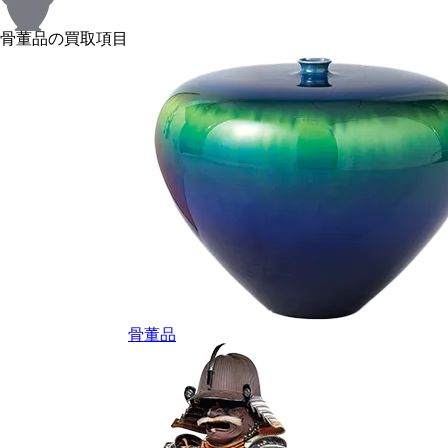
骨董品の買取項目
骨董品