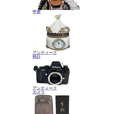
甲冑
アンティーク
時計
アンティーク
カメラ