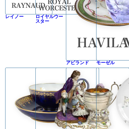
レイノー
ロイヤルウー
スター
アビランド
モーゼル