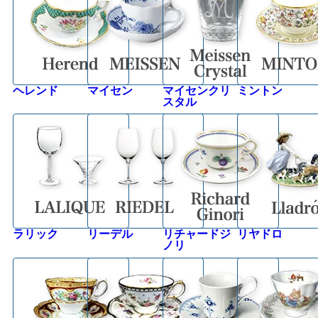
ヘレンド
マイセン
マイセンクリ
ミントン
スタル
ラリック
リーデル
リチャードジ
リヤドロ
ノリ