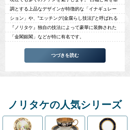
調とする上品なデザインが特徴的な「イナギュレー
ション」や、“エッチング(金腐らし技法)”と呼ばれる
『ノリタケ』独自の技法によって豪華に装飾された
「金閣銀閣」などが特に有名です。
つづきを読む
ノリタケの人気シリーズ