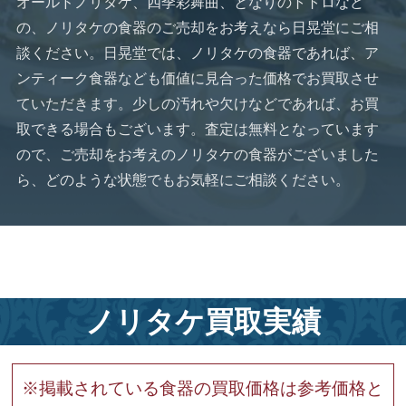
オールドノリタケ、四季彩舞曲、となりのトトロなど
の、ノリタケの食器のご売却をお考えなら日晃堂にご相
談ください。日晃堂では、ノリタケの食器であれば、ア
ンティーク食器なども価値に見合った価格でお買取させ
ていただきます。少しの汚れや欠けなどであれば、お買
取できる場合もございます。査定は無料となっています
ので、ご売却をお考えのノリタケの食器がございました
ら、どのような状態でもお気軽にご相談ください。
ノリタケ買取実績
※掲載されている食器の買取価格は参考価格と