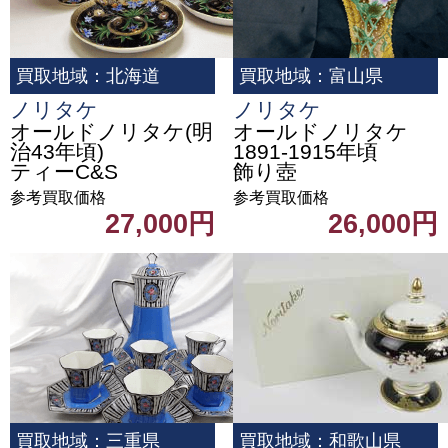
買取地域：北海道
買取地域：富山県
ノリタケ
ノリタケ
オールドノリタケ(明
オールドノリタケ
治43年頃)
1891-1915年頃
ティーC&S
飾り壺
参考買取価格
参考買取価格
27,000円
26,000円
買取地域：三重県
買取地域：和歌山県