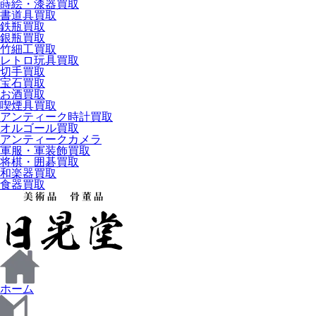
蒔絵・漆器買取
書道具買取
鉄瓶買取
銀瓶買取
竹細工買取
レトロ玩具買取
切手買取
宝石買取
お酒買取
喫煙具買取
アンティーク時計買取
オルゴール買取
アンティークカメラ
軍服・軍装飾買取
将棋・囲碁買取
和楽器買取
食器買取
ホーム