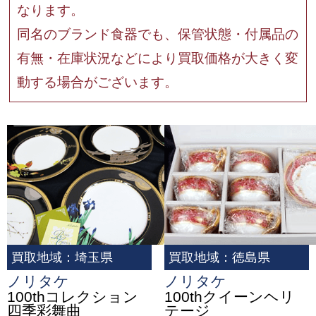
なります。
同名のブランド食器でも、保管状態・付属品の
有無・在庫状況などにより買取価格が大きく変
動する場合がございます。
買取地域：埼玉県
買取地域：徳島県
ノリタケ
ノリタケ
100thコレクション
100thクイーンヘリ
四季彩舞曲
テージ