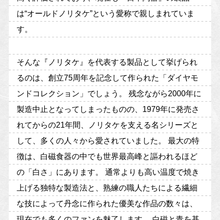
は“オールドノリタケ”という愛称で親しまれていま
す。
そんな『ノリタケ』を代表する製品として挙げられ
るのは、創立75周年を記念して作られた「ダイヤモ
ンドコレクション」でしょう。 残念ながら2000年に
製造中止となってしまったものの、1979年に発売さ
れてからの21年間、ノリタケを支える名シリーズと
して、多くの人々から愛されていました。 最大の特
徴は、白磁食器の中でも世界最高峰と謳われるほど
の「白さ」にあります。 通常よりも高い温度で焼き
上げる独特な製造法と、熟練の職人たちによる繊細
な技によって丹念に作られた優美な作品の数々は、
現在でも多くのファンを魅了します。 白磁と青を基