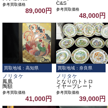
C&S
参考買取価格
89,000円
参考買取価格
48,000円
買取地域：高知県
買取地域：奈良県
ノリタケ
ノリタケ
鳳凰
となりのトトロ
陶額
イヤープレート
参考買取価格
参考買取価格
41,000円
39,000円