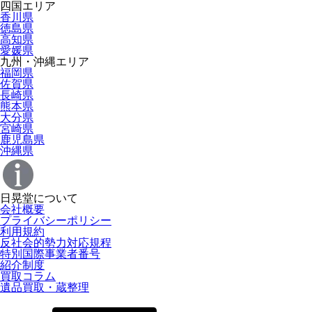
四国エリア
香川県
徳島県
高知県
愛媛県
九州・沖縄エリア
福岡県
佐賀県
長崎県
熊本県
大分県
宮崎県
鹿児島県
沖縄県
日晃堂について
会社概要
プライバシーポリシー
利用規約
反社会的勢力対応規程
特別国際事業者番号
紹介制度
買取コラム
遺品買取・蔵整理