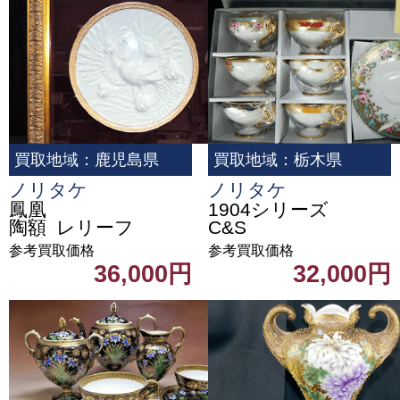
買取地域：鹿児島県
買取地域：栃木県
ノリタケ
ノリタケ
鳳凰
1904シリーズ
陶額 レリーフ
C&S
参考買取価格
参考買取価格
36,000円
32,000円