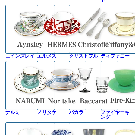
エインズレイ
エルメス
クリストフル
ティファニー
ナルミ
ノリタケ
バカラ
ファイヤーキ
ング