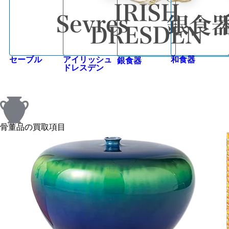
セーブル
アイリッシュ
和食器
銀食器
ドレスデン
骨董品の買取項目