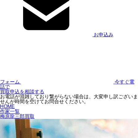
お申込み
フォーム
今すぐ電
話で
買取申込を相談する
お電話が混雑しており繋がらない場合は、大変申し訳ございま
せんが時間を空けてお問合せください。
HOME
作家一覧
梅原龍三郎買取