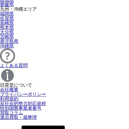
愛媛県
九州・沖縄エリア
福岡県
佐賀県
長崎県
熊本県
大分県
宮崎県
鹿児島県
沖縄県
よくある質問
日晃堂について
会社概要
プライバシーポリシー
利用規約
反社会的勢力対応規程
特別国際事業者番号
買取コラム
遺品買取・蔵整理