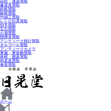
蒔絵・漆器買取
書道具買取
鉄瓶買取
銀瓶買取
竹細工買取
レトロ玩具買取
切手買取
宝石買取
お酒買取
喫煙具買取
アンティーク時計買取
オルゴール買取
アンティークカメラ
軍服・軍装飾買取
将棋・囲碁買取
和楽器買取
食器買取
ホーム