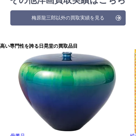
梅原龍三郎以外の買取実績を見る
高い専門性を誇る
日晃堂の買取品目
骨董品
絵