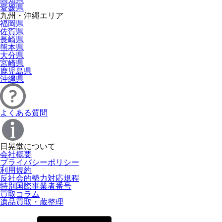
愛媛県
九州・沖縄エリア
福岡県
佐賀県
長崎県
熊本県
大分県
宮崎県
鹿児島県
沖縄県
よくある質問
日晃堂について
会社概要
プライバシーポリシー
利用規約
反社会的勢力対応規程
特別国際事業者番号
買取コラム
遺品買取・蔵整理