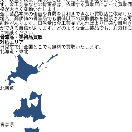
す。金工芸品などの骨董品は、依頼する買取店によって買取価
格が大きく変動いたします。
金工芸品本来の価値や真贋を目利きできない買取店に依頼した
場合、高価値の骨董品でも価値以下の買取価格を提示される可
能性があります。日晃堂は金工芸品であればより正確な目利き
ができる自信があります。どのような金工芸品でも、お気軽に
ご相談ください。
骨董品・美術品買取
対応エリア
日晃堂では全国どこでも無料で買取いたします。
北海道・東北
北海道
青森県