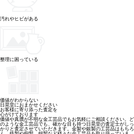
汚れやヒビがある
整理に困っている
価値がわからない
日晃堂におまかせください
お客様に寄り添った査定を
心がけております
価値や真贋が不明な金工芸品でもお気軽にご相談ください。ど
のような金工芸品でも、確かな目も持つ日晃堂の査定士がしっ
かりと査定させていただきます。金製や銀製の工芸品はもちろ
ん、鉄製や銅製、錫製など様々な金工芸品を取り扱っていま