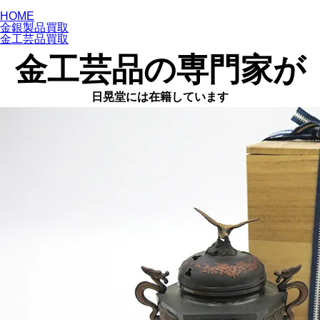
専門店だからこそ、確かな目利きと
高価買取
を
HOME
金銀製品買取
金工芸品買取
金工芸品の専門家が
日晃堂には在籍しています