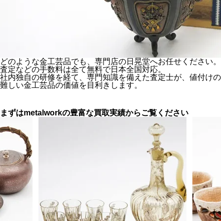
どのような金工芸品でも、専門店の日晃堂へお任せください。
査定などの手数料は全て無料で日本全国対応。
社内独自の研修を経て、専門知識を備えた査定士が、値付けの
難しい金工芸品の価値を目利きします。
まずはmetalworkの豊富な
買取実績からご覧ください