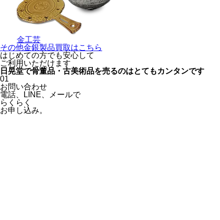
金工芸
その他金銀製品買取はこちら
はじめての方でも安心
して
ご利用いただけます
日晃堂で骨董品・古美術品を
売るのはとても
カンタン
です
01
お問い合わせ
電話、
LINE、
メールで
らくらく
お申し込み。