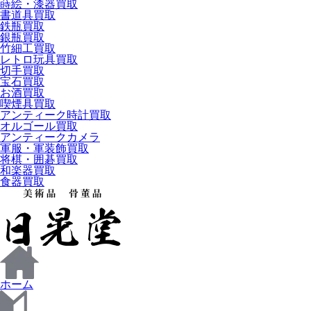
蒔絵・漆器買取
書道具買取
鉄瓶買取
銀瓶買取
竹細工買取
レトロ玩具買取
切手買取
宝石買取
お酒買取
喫煙具買取
アンティーク時計買取
オルゴール買取
アンティークカメラ
軍服・軍装飾買取
将棋・囲碁買取
和楽器買取
食器買取
ホーム