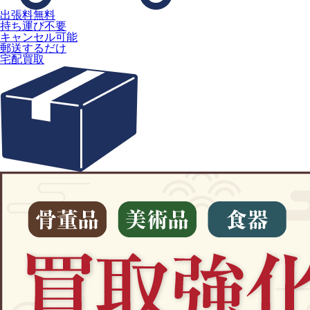
出張料無料
持ち運び不要
キャンセル可能
郵送するだけ
宅配買取