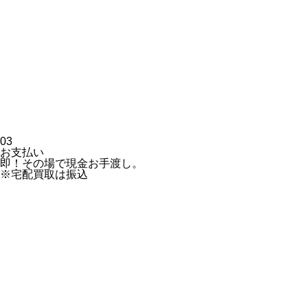
03
お支払い
即！その場で現金お手渡し。
※宅配買取は振込