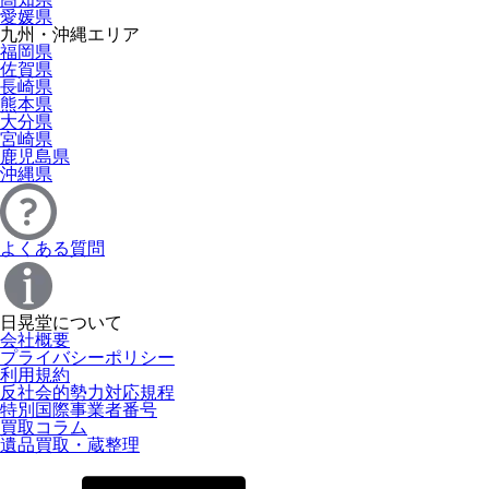
愛媛県
九州・沖縄エリア
福岡県
佐賀県
長崎県
熊本県
大分県
宮崎県
鹿児島県
沖縄県
よくある質問
日晃堂について
会社概要
プライバシーポリシー
利用規約
反社会的勢力対応規程
特別国際事業者番号
買取コラム
遺品買取・蔵整理