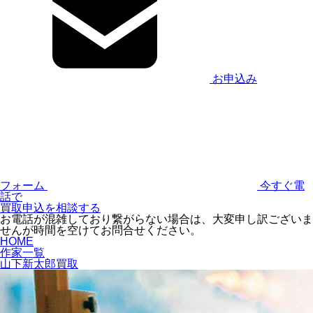
お申込み
フォーム
今すぐ電
話で
買取申込を相談する
お電話が混雑しており繋がらない場合は、大変申し訳ございま
せんが時間を空けてお問合せください。
HOME
作家一覧
山下新太郎買取