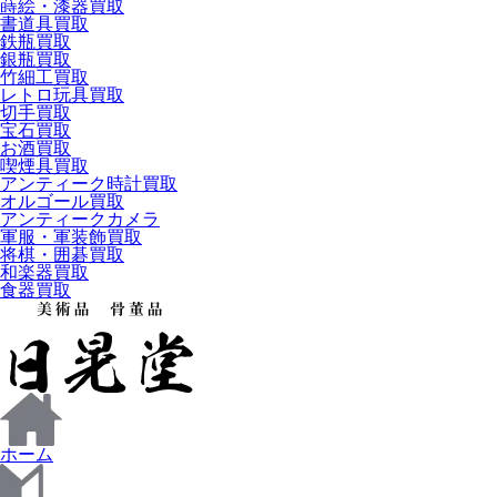
蒔絵・漆器買取
書道具買取
鉄瓶買取
銀瓶買取
竹細工買取
レトロ玩具買取
切手買取
宝石買取
お酒買取
喫煙具買取
アンティーク時計買取
オルゴール買取
アンティークカメラ
軍服・軍装飾買取
将棋・囲碁買取
和楽器買取
食器買取
ホーム