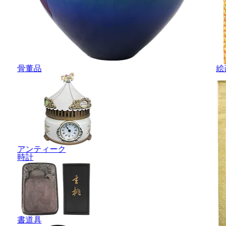
骨董品
絵
アンティーク
時計
書道具