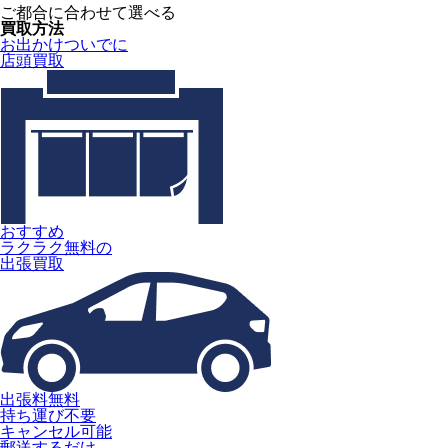
ご都合に合わせて選べる
買取方法
お出かけついでに
店頭買取
おすすめ
ラクラク無料の
出張買取
出張料無料
持ち運び不要
キャンセル可能
郵送するだけ