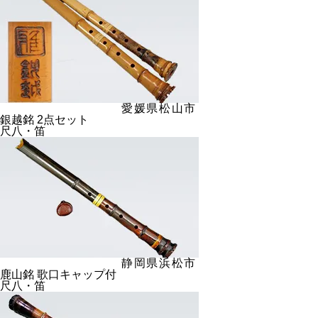
愛媛県松山市
銀越銘 2点セット
尺八・笛
静岡県浜松市
鹿山銘 歌口キャップ付
尺八・笛