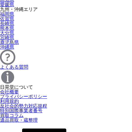
愛媛県
九州・沖縄エリア
福岡県
佐賀県
長崎県
熊本県
大分県
宮崎県
鹿児島県
沖縄県
よくある質問
日晃堂について
会社概要
プライバシーポリシー
利用規約
反社会的勢力対応規程
特別国際事業者番号
買取コラム
遺品買取・蔵整理