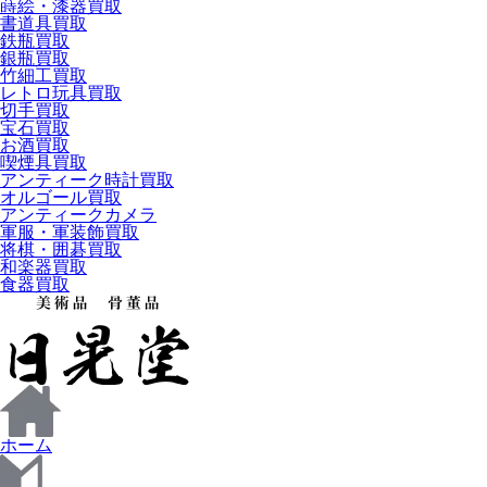
蒔絵・漆器買取
書道具買取
鉄瓶買取
銀瓶買取
竹細工買取
レトロ玩具買取
切手買取
宝石買取
お酒買取
喫煙具買取
アンティーク時計買取
オルゴール買取
アンティークカメラ
軍服・軍装飾買取
将棋・囲碁買取
和楽器買取
食器買取
ホーム