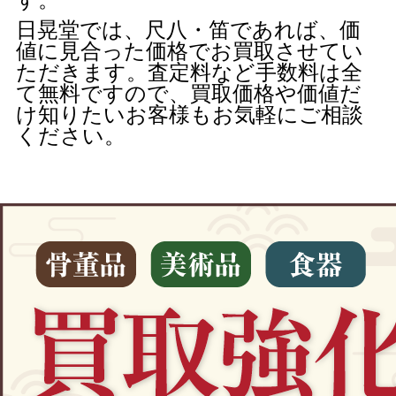
日晃堂では、尺八・笛であれば、価
値に見合った価格でお買取させてい
ただきます。査定料など手数料は全
て無料ですので、買取価格や価値だ
け知りたいお客様もお気軽にご相談
ください。