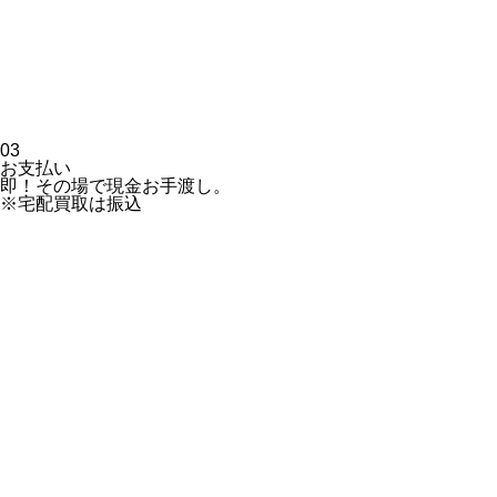
03
お支払い
即！その場で現金お手渡し。
※宅配買取は振込