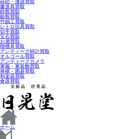
蒔絵・漆器買取
書道具買取
鉄瓶買取
銀瓶買取
竹細工買取
レトロ玩具買取
切手買取
宝石買取
お酒買取
喫煙具買取
アンティーク時計買取
オルゴール買取
アンティークカメラ
軍服・軍装飾買取
将棋・囲碁買取
和楽器買取
食器買取
ホーム