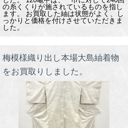
の糸くくりが施されているものを指し
ます。 お買取した紬は状態がよく、し
っかりと価格を付けさせていただきま
した。
梅模様織り出し本場大島紬着物
をお買取りしました。