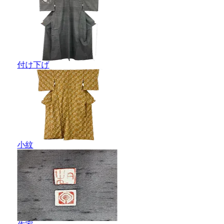
付け下げ
小紋