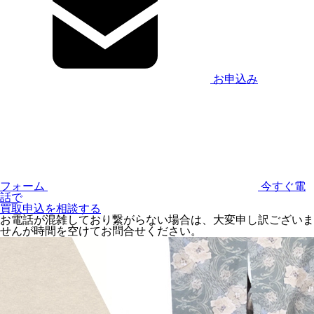
お申込み
フォーム
今すぐ電
話で
買取申込を相談する
お電話が混雑しており繋がらない場合は、大変申し訳ございま
せんが時間を空けてお問合せください。