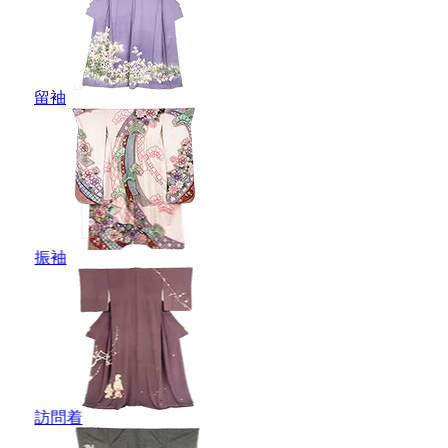
留袖
振袖
訪問着