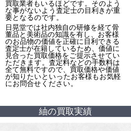
買取業者もいるほどです。そのよう
な事がないよう査定士の目利きが重
要となるのです。
日晃堂では社内独自の研修を経て骨
董品と美術品の知識を有し、お客様
のお品物の価値を正確に目利できる
査定士が在籍しているため、価値に
見合った買取価格をご提示させてい
ただきます。査定料などの手数料は
全て無料ですので、買取価格や価値
が知りたいといったお客様もお気軽
にお問合せください。
紬の買取実績