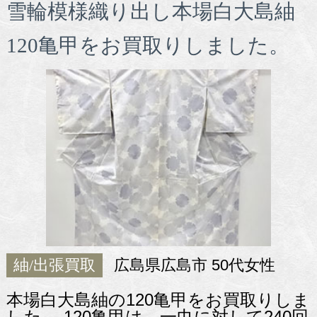
雪輪模様織り出し本場白大島紬
120亀甲をお買取りしました。
紬/出張買取
広島県広島市 50代女性
本場白大島紬の120亀甲をお買取りしま
した。 120亀甲は、一巾に対して240回