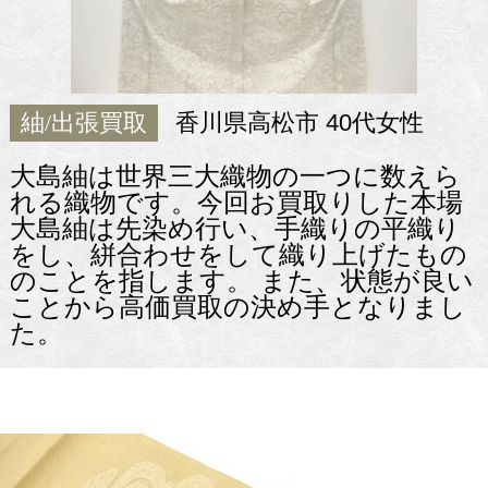
紬/出張買取
香川県高松市 40代女性
大島紬は世界三大織物の一つに数えら
れる織物です。今回お買取りした本場
大島紬は先染め行い、手織りの平織り
をし、絣合わせをして織り上げたもの
のことを指します。 また、状態が良い
ことから高価買取の決め手となりまし
た。