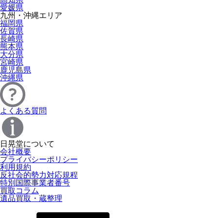
愛媛県
九州・沖縄エリア
福岡県
佐賀県
長崎県
熊本県
大分県
宮崎県
鹿児島県
沖縄県
よくある質問
日晃堂について
会社概要
プライバシーポリシー
利用規約
反社会的勢力対応規程
特別国際事業者番号
買取コラム
遺品買取・蔵整理