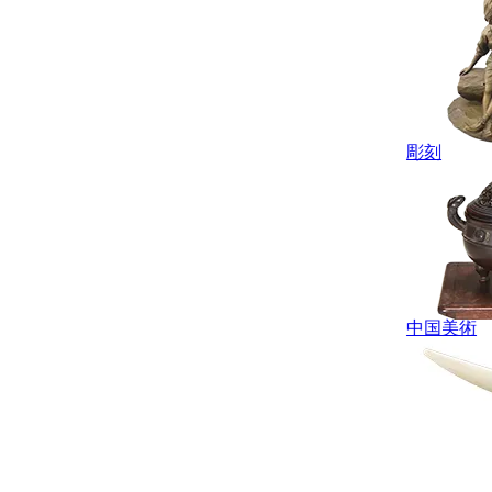
彫刻
中国美術