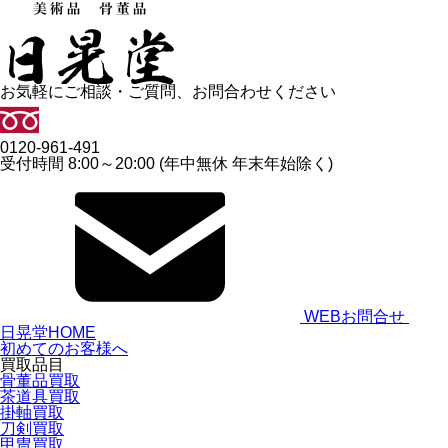
お気軽にご相談・ご質問、お問合わせください
0120-961-491
受付時間 8:00～20:00 (年中無休 年末年始除く)
WEBお問合せ
日晃堂HOME
初めてのお客様へ
買取品目
骨董品買取
茶道具買取
掛軸買取
刀剣買取
甲冑買取