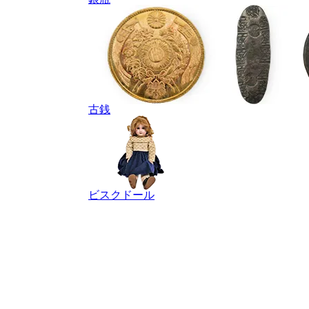
古銭
ビスクドール