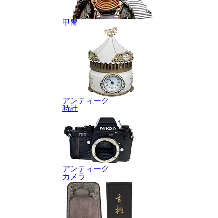
甲冑
アンティーク
時計
アンティーク
カメラ