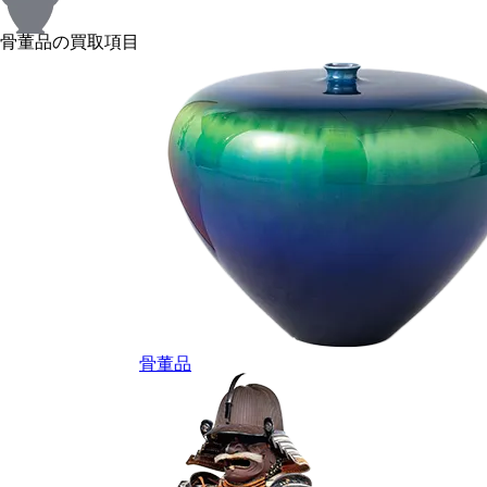
骨董品の買取項目
骨董品