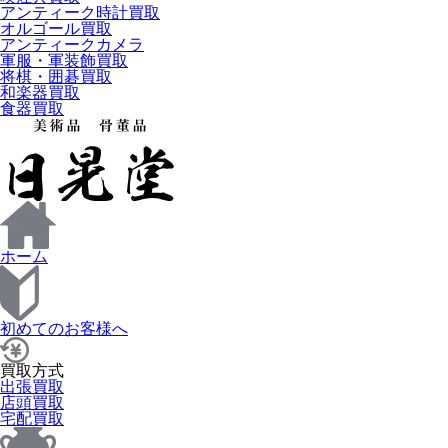
アンティーク時計買取
オルゴール買取
アンティークカメラ
軍服・軍装飾買取
将棋・囲碁買取
和楽器買取
食器買取
ホーム
初めてのお客様へ
買取方式
出張買取
店頭買取
宅配買取