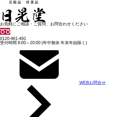
お気軽にご相談・ご質問、お問合わせください
0120-961-491
受付時間 8:00～20:00 (年中無休 年末年始除く)
WEBお問合せ