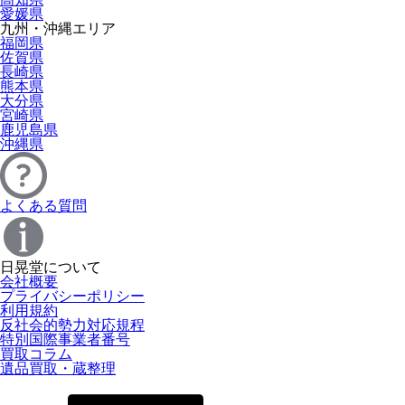
愛媛県
九州・沖縄エリア
福岡県
佐賀県
長崎県
熊本県
大分県
宮崎県
鹿児島県
沖縄県
よくある質問
日晃堂について
会社概要
プライバシーポリシー
利用規約
反社会的勢力対応規程
特別国際事業者番号
買取コラム
遺品買取・蔵整理