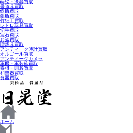
蒔絵・漆器買取
書道具買取
鉄瓶買取
銀瓶買取
竹細工買取
レトロ玩具買取
切手買取
宝石買取
お酒買取
喫煙具買取
アンティーク時計買取
オルゴール買取
アンティークカメラ
軍服・軍装飾買取
将棋・囲碁買取
和楽器買取
食器買取
ホーム