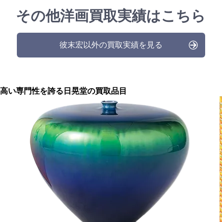
その他洋画買取実績はこちら
彼末宏以外の買取実績を見る
高い専門性を誇る
日晃堂の買取品目