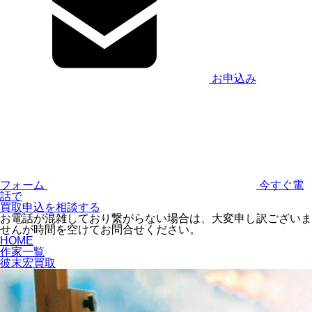
お申込み
フォーム
今すぐ電
話で
買取申込を相談する
お電話が混雑しており繋がらない場合は、大変申し訳ございま
せんが時間を空けてお問合せください。
HOME
作家一覧
彼末宏買取