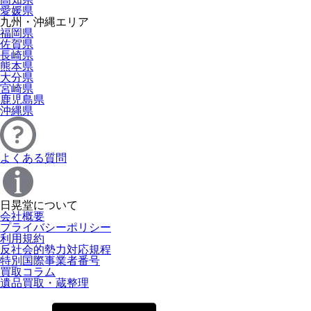
愛媛県
九州・沖縄エリア
福岡県
佐賀県
長崎県
熊本県
大分県
宮崎県
鹿児島県
沖縄県
よくある質問
日晃堂について
会社概要
プライバシーポリシー
利用規約
反社会的勢力対応規程
特別国際事業者番号
買取コラム
遺品買取・蔵整理