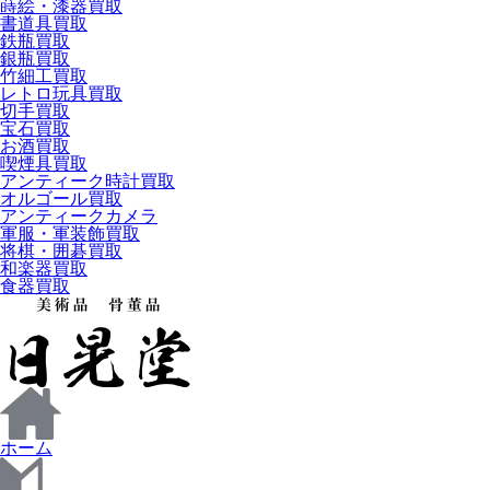
蒔絵・漆器買取
書道具買取
鉄瓶買取
銀瓶買取
竹細工買取
レトロ玩具買取
切手買取
宝石買取
お酒買取
喫煙具買取
アンティーク時計買取
オルゴール買取
アンティークカメラ
軍服・軍装飾買取
将棋・囲碁買取
和楽器買取
食器買取
ホーム