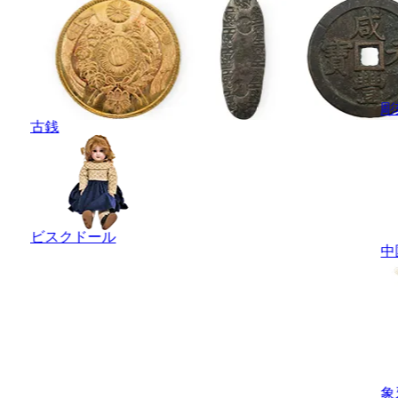
彫
古銭
ビスクドール
中
象