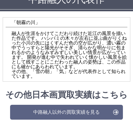
「朝霧の川」
融人が生涯をかけてこだわり続けた近江の風景を描い
た作品です。 ハシバミの木々が左右に並ぶ曲がりくね
った小川の先にはくすんだ色の空が広がり、濃い霧の
中でうっすらと陽光がそそぎ、清らかな明かりに包ま
れるかのようなみずみずしい美しい情景が広がってい
ます。 開発が進む中で失われていく懐かしい風景を絵
として残すことにこだわった融人の姿勢は、この作品
にも確かにあらわれています。
その他、「雪の朝」「気」などが代表作として知られ
ています。
その他日本画買取実績はこちら
中路融人以外の買取実績を見る