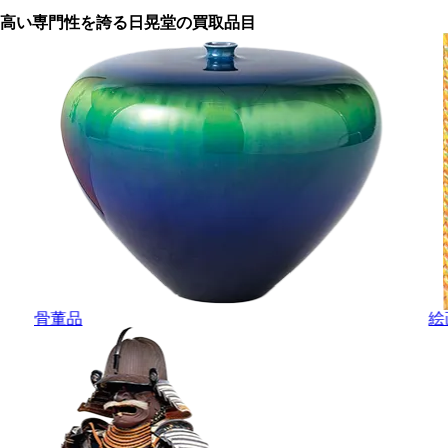
高い専門性を誇る
日晃堂の買取品目
骨董品
絵