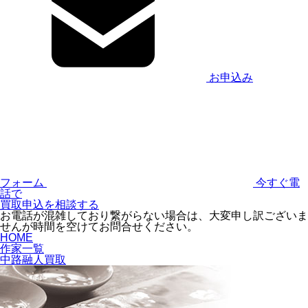
お申込み
フォーム
今すぐ電
話で
買取申込を相談する
お電話が混雑しており繋がらない場合は、大変申し訳ございま
せんが時間を空けてお問合せください。
HOME
作家一覧
中路融人買取