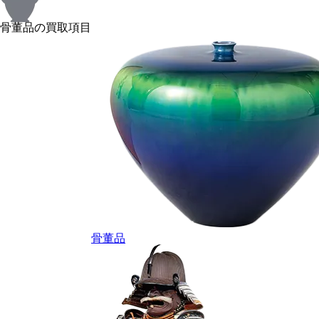
骨董品の買取項目
骨董品