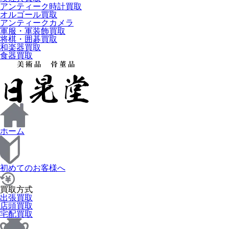
アンティーク時計買取
オルゴール買取
アンティークカメラ
軍服・軍装飾買取
将棋・囲碁買取
和楽器買取
食器買取
ホーム
初めてのお客様へ
買取方式
出張買取
店頭買取
宅配買取