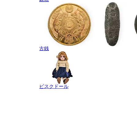
古銭
ビスクドール