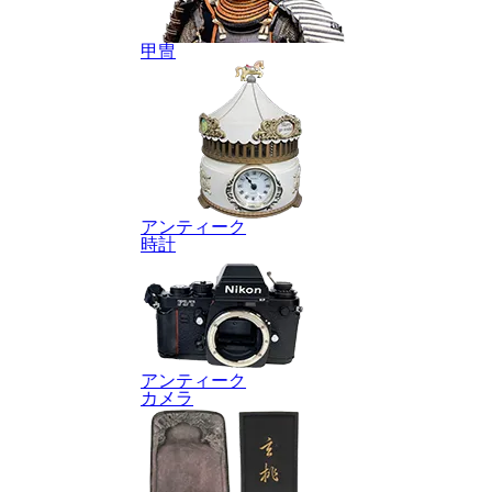
甲冑
アンティーク
時計
アンティーク
カメラ