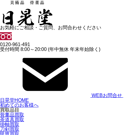
お気軽にご相談・ご質問、お問合わせください
0120-961-491
受付時間 8:00～20:00 (年中無休 年末年始除く)
WEBお問合せ
日晃堂HOME
初めてのお客様へ
買取品目
骨董品買取
茶道具買取
掛軸買取
刀剣買取
甲冑買取