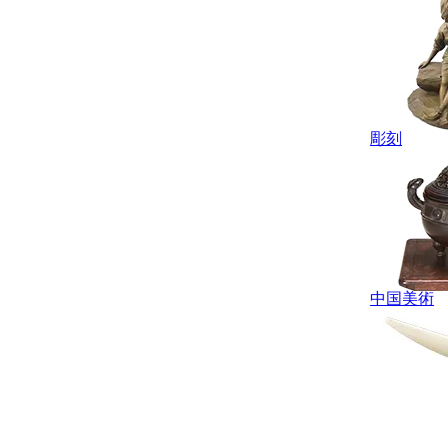
彫刻
中国美術