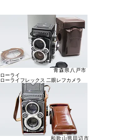
青森県八戸市
ローライ
ローライフレックス 二眼レフカメラ
和歌山県田辺市