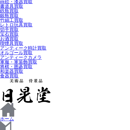
蒔絵・漆器買取
書道具買取
鉄瓶買取
銀瓶買取
竹細工買取
レトロ玩具買取
切手買取
宝石買取
お酒買取
喫煙具買取
アンティーク時計買取
オルゴール買取
アンティークカメラ
軍服・軍装飾買取
将棋・囲碁買取
和楽器買取
食器買取
ホーム