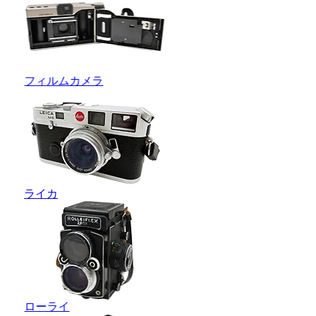
フィルムカメラ
ライカ
ローライ