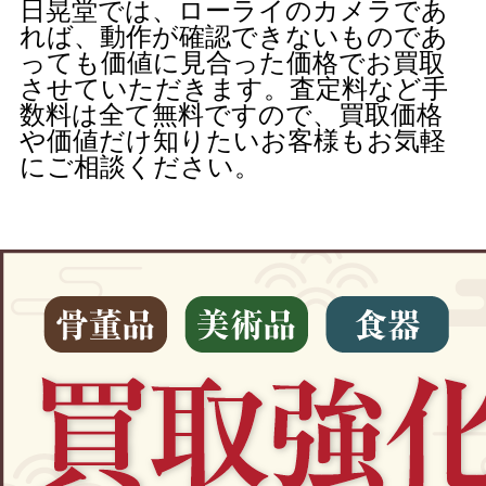
日晃堂では、ローライのカメラであ
れば、動作が確認できないものであ
っても価値に見合った価格でお買取
させていただきます。査定料など手
数料は全て無料ですので、買取価格
や価値だけ知りたいお客様もお気軽
にご相談ください。