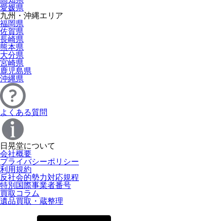
愛媛県
九州・沖縄エリア
福岡県
佐賀県
長崎県
熊本県
大分県
宮崎県
鹿児島県
沖縄県
よくある質問
日晃堂について
会社概要
プライバシーポリシー
利用規約
反社会的勢力対応規程
特別国際事業者番号
買取コラム
遺品買取・蔵整理