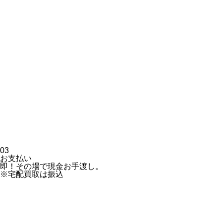
03
お支払い
即！その場で現金お手渡し。
※宅配買取は振込