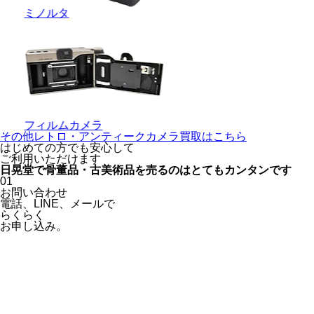
ミノルタ
フィルムカメラ
その他レトロ・アンティークカメラ買取はこちら
はじめての方でも安心
して
ご利用いただけます
日晃堂で骨董品・古美術品を
売るのはとても
カンタン
です
01
お問い合わせ
電話、
LINE、
メールで
らくらく
お申し込み。