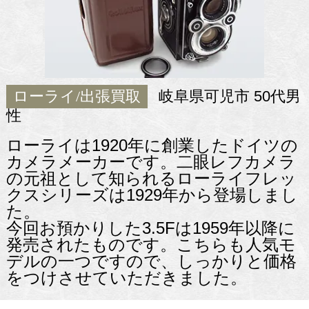
ローライ/出張買取
岐阜県可児市 50代男
性
ローライは1920年に創業したドイツの
カメラメーカーです。二眼レフカメラ
の元祖として知られるローライフレッ
クスシリーズは1929年から登場しまし
た。
今回お預かりした3.5Fは1959年以降に
発売されたものです。こちらも人気モ
デルの一つですので、しっかりと価格
をつけさせていただきました。