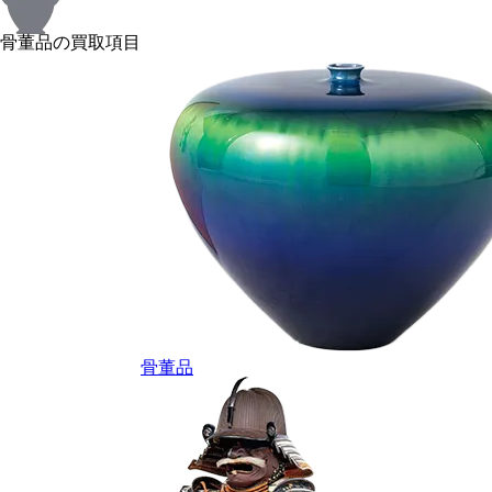
骨董品の買取項目
骨董品