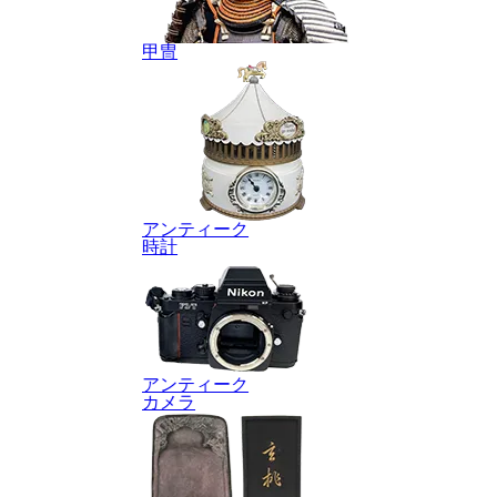
甲冑
アンティーク
時計
アンティーク
カメラ