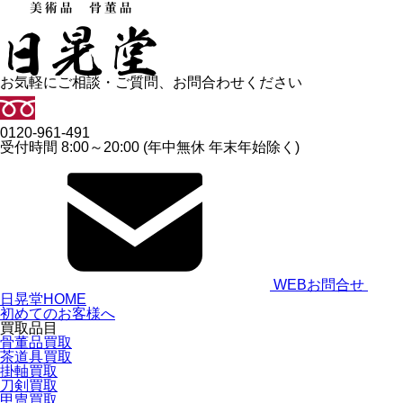
お気軽にご相談・ご質問、お問合わせください
0120-961-491
受付時間 8:00～20:00 (年中無休 年末年始除く)
WEBお問合せ
日晃堂HOME
初めてのお客様へ
買取品目
骨董品買取
茶道具買取
掛軸買取
刀剣買取
甲冑買取