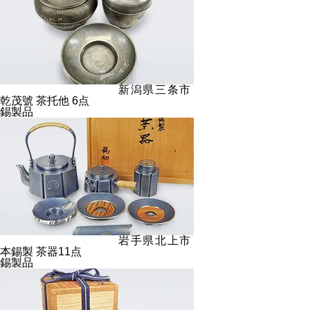
新潟県三条市
乾茂號 茶托他 6点
錫製品
岩手県北上市
本錫製 茶器11点
錫製品