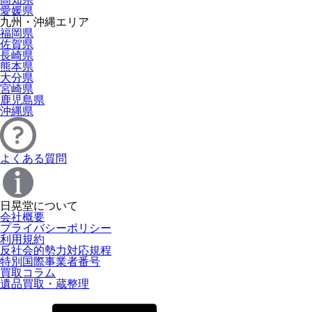
愛媛県
九州・沖縄エリア
福岡県
佐賀県
長崎県
熊本県
大分県
宮崎県
鹿児島県
沖縄県
よくある質問
日晃堂について
会社概要
プライバシーポリシー
利用規約
反社会的勢力対応規程
特別国際事業者番号
買取コラム
遺品買取・蔵整理