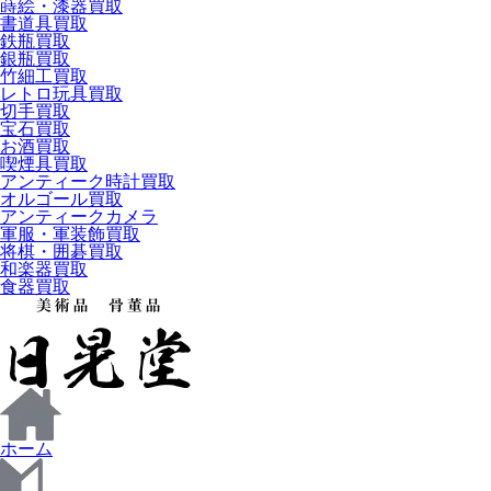
蒔絵・漆器買取
書道具買取
鉄瓶買取
銀瓶買取
竹細工買取
レトロ玩具買取
切手買取
宝石買取
お酒買取
喫煙具買取
アンティーク時計買取
オルゴール買取
アンティークカメラ
軍服・軍装飾買取
将棋・囲碁買取
和楽器買取
食器買取
ホーム