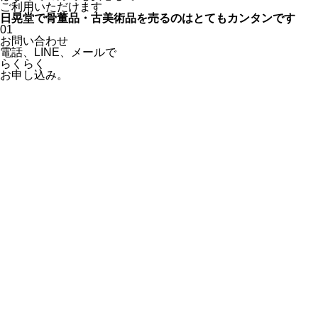
ご利用いただけます
日晃堂で骨董品・古美術品を
売るのはとても
カンタン
です
01
お問い合わせ
電話、
LINE、
メールで
らくらく
お申し込み。