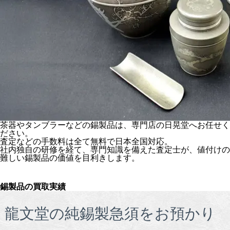
茶器やタンブラーなどの錫製品は、専門店の日晃堂へお任せく
ださい。
査定などの手数料は全て無料で日本全国対応。
社内独自の研修を経て、専門知識を備えた査定士が、値付けの
難しい錫製品の価値を目利きします。
錫製品の買取実績
龍文堂の純錫製急須をお預かり