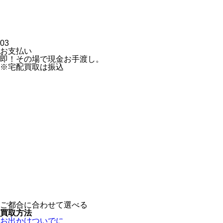
03
お支払い
即！その場で現金お手渡し。
※宅配買取は振込
ご都合に合わせて選べる
買取方法
お出かけついでに