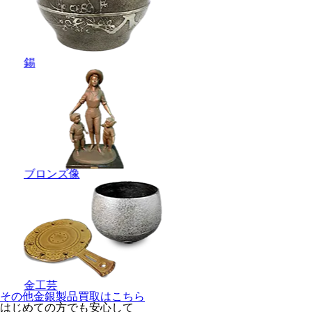
錫
ブロンズ像
金工芸
その他金銀製品買取はこちら
はじめての方でも安心
して