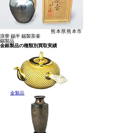
熊本県熊本市
浪華 錫半 錫製茶壷
錫製品
金銀製品の種類別買取実績
金製品