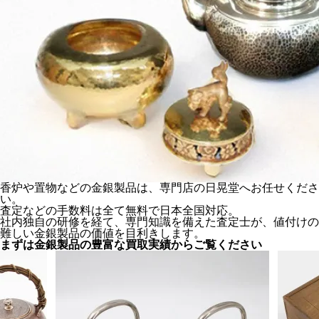
香炉や置物などの金銀製品は、専門店の日晃堂へお任せくださ
い。
査定などの手数料は全て無料で日本全国対応。
社内独自の研修を経て、専門知識を備えた査定士が、値付けの
難しい金銀製品の価値を目利きします。
まずは金銀製品の豊富な
買取実績からご覧ください