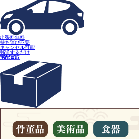
出張料無料
持ち運び不要
キャンセル可能
郵送するだけ
宅配買取