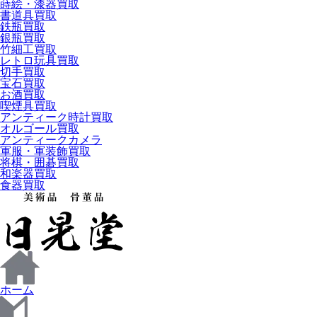
蒔絵・漆器買取
書道具買取
鉄瓶買取
銀瓶買取
竹細工買取
レトロ玩具買取
切手買取
宝石買取
お酒買取
喫煙具買取
アンティーク時計買取
オルゴール買取
アンティークカメラ
軍服・軍装飾買取
将棋・囲碁買取
和楽器買取
食器買取
ホーム