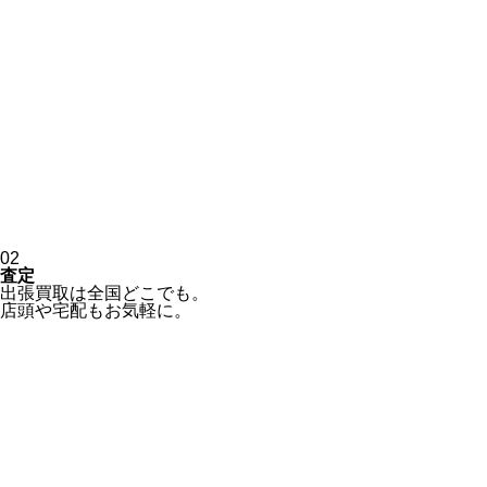
02
査定
出張買取は全国どこでも。
店頭や宅配もお気軽に。