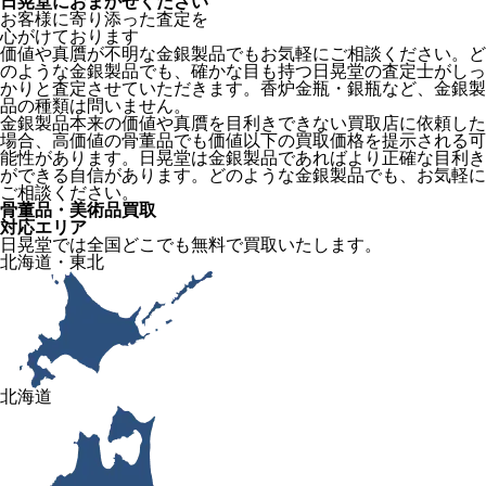
日晃堂におまかせください
お客様に寄り添った査定を
心がけております
価値や真贋が不明な金銀製品でもお気軽にご相談ください。ど
のような金銀製品でも、確かな目も持つ日晃堂の査定士がしっ
かりと査定させていただきます。香炉金瓶・銀瓶など、金銀製
品の種類は問いません。
金銀製品本来の価値や真贋を目利きできない買取店に依頼した
場合、高価値の骨董品でも価値以下の買取価格を提示される可
能性があります。日晃堂は金銀製品であればより正確な目利き
ができる自信があります。どのような金銀製品でも、お気軽に
ご相談ください。
骨董品・美術品買取
対応エリア
日晃堂では全国どこでも無料で買取いたします。
北海道・東北
北海道