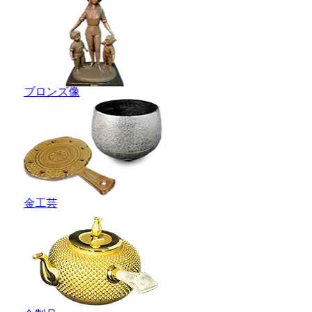
ブロンズ像
金工芸