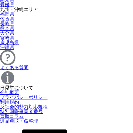
愛媛県
九州・沖縄エリア
福岡県
佐賀県
長崎県
熊本県
大分県
宮崎県
鹿児島県
沖縄県
よくある質問
日晃堂について
会社概要
プライバシーポリシー
利用規約
反社会的勢力対応規程
特別国際事業者番号
買取コラム
遺品買取・蔵整理