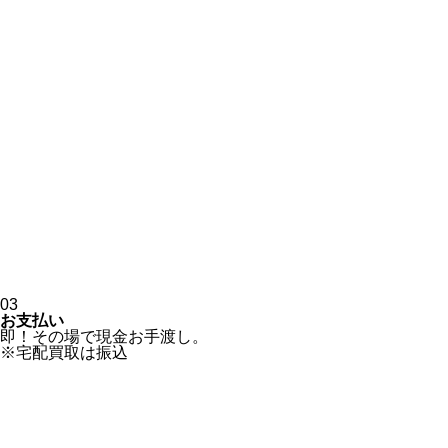
03
お支払い
即！その場で現金お手渡し。
※宅配買取は振込