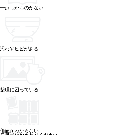
一点しかものがない
汚れやヒビがある
整理に困っている
価値がわからない