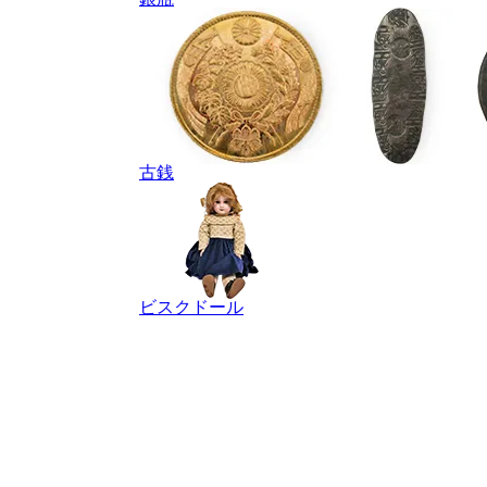
古銭
ビスクドール