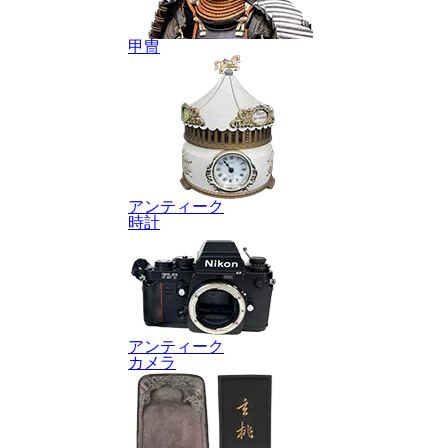
甲冑
アンティーク
時計
アンティーク
カメラ