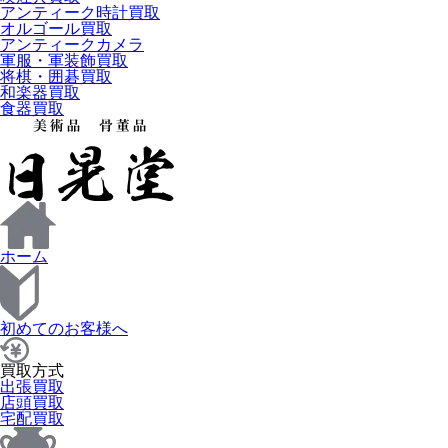
アンティーク時計買取
オルゴール買取
アンティークカメラ
軍服・軍装飾買取
将棋・囲碁買取
和楽器買取
食器買取
ホーム
初めてのお客様へ
買取方式
出張買取
店頭買取
宅配買取