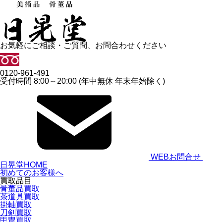
お気軽にご相談・ご質問、お問合わせください
0120-961-491
受付時間 8:00～20:00 (年中無休 年末年始除く)
WEBお問合せ
日晃堂HOME
初めてのお客様へ
買取品目
骨董品買取
茶道具買取
掛軸買取
刀剣買取
甲冑買取