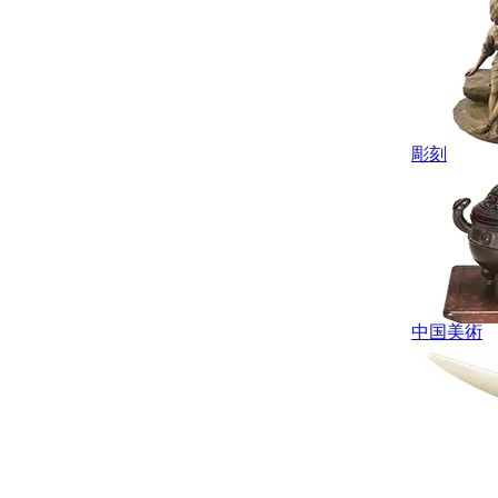
彫刻
中国美術