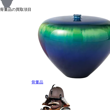
骨董品の買取項目
骨董品