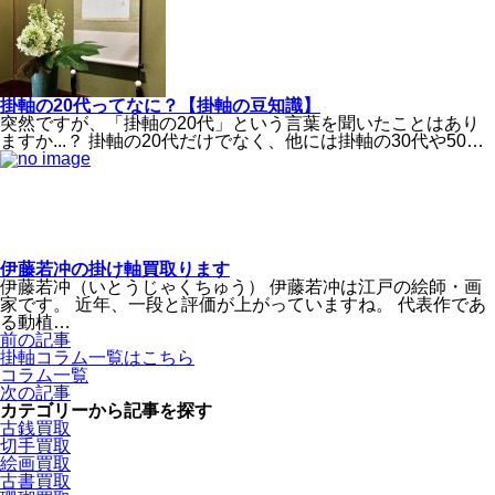
掛軸の20代ってなに？【掛軸の豆知識】
突然ですが、「掛軸の20代」という言葉を聞いたことはあり
ますか...？ 掛軸の20代だけでなく、他には掛軸の30代や50…
伊藤若冲の掛け軸買取ります
伊藤若冲（いとうじゃくちゅう） 伊藤若冲は江戸の絵師・画
家です。 近年、一段と評価が上がっていますね。 代表作であ
る動植…
前の記事
掛軸
コラム一覧
はこちら
コラム一覧
次の記事
カテゴリーから記事を探す
古銭買取
切手買取
絵画買取
古書買取