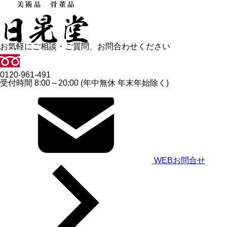
お気軽にご相談・ご質問、お問合わせください
0120-961-491
受付時間 8:00～20:00 (年中無休 年末年始除く)
WEBお問合せ