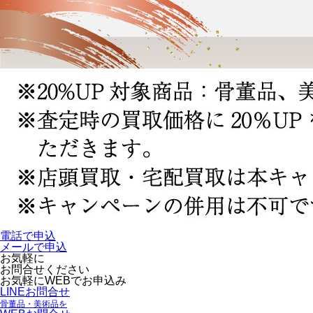
電話で申込
メールで申込
お気軽に
お問合せください
お気軽にWEBでお申込み
LINEお問合せ
骨董品・美術品を