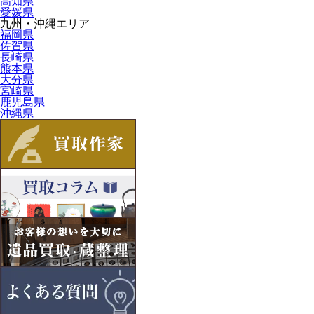
高知県
愛媛県
九州・沖縄エリア
福岡県
佐賀県
長崎県
熊本県
大分県
宮崎県
鹿児島県
沖縄県