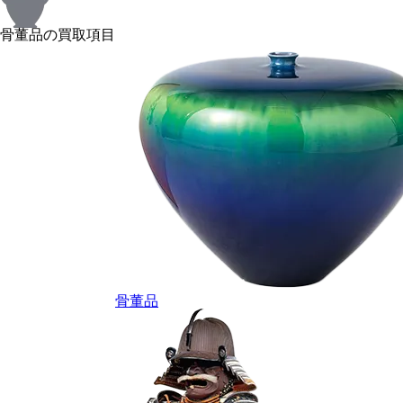
骨董品の買取項目
骨董品