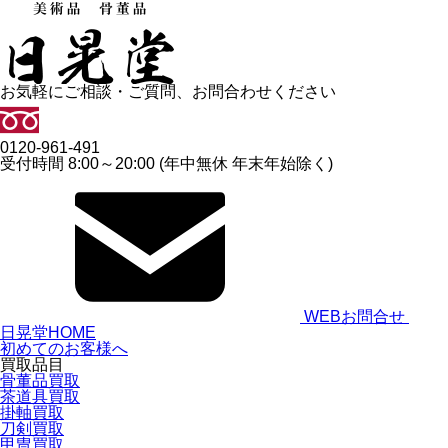
お気軽にご相談・ご質問、お問合わせください
0120-961-491
受付時間 8:00～20:00 (年中無休 年末年始除く)
WEBお問合せ
日晃堂HOME
初めてのお客様へ
買取品目
骨董品買取
茶道具買取
掛軸買取
刀剣買取
甲冑買取