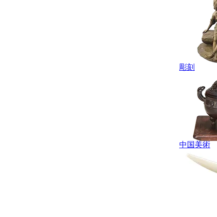
彫刻
中国美術