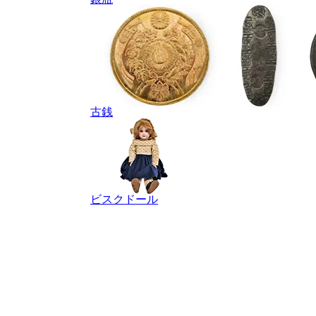
古銭
ビスクドール