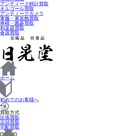
アンティーク時計買取
オルゴール買取
アンティークカメラ
軍服・軍装飾買取
将棋・囲碁買取
和楽器買取
食器買取
ホーム
初めてのお客様へ
買取方式
出張買取
店頭買取
宅配買取