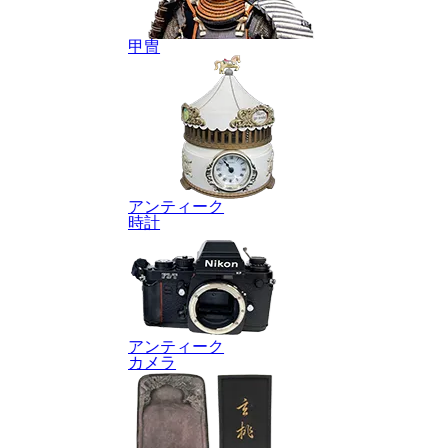
甲冑
アンティーク
時計
アンティーク
カメラ