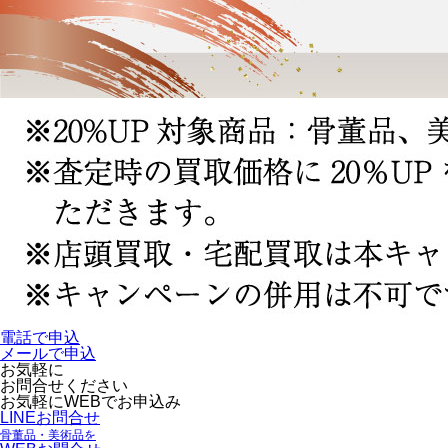
電話で申込
メールで申込
お気軽に
お問合せください
お気軽にWEBでお申込み
LINEお問合せ
骨董品・美術品を