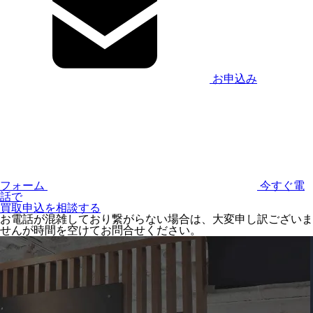
お申込み
フォーム
今すぐ電
話で
買取申込を相談する
お電話が混雑しており繋がらない場合は、大変申し訳ございま
せんが時間を空けてお問合せください。