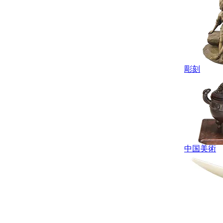
彫刻
中国美術