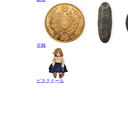
古銭
ビスクドール