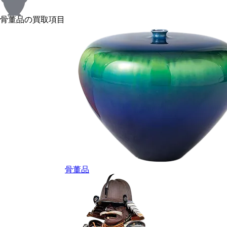
骨董品の買取項目
骨董品