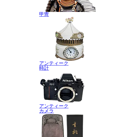
甲冑
アンティーク
時計
アンティーク
カメラ