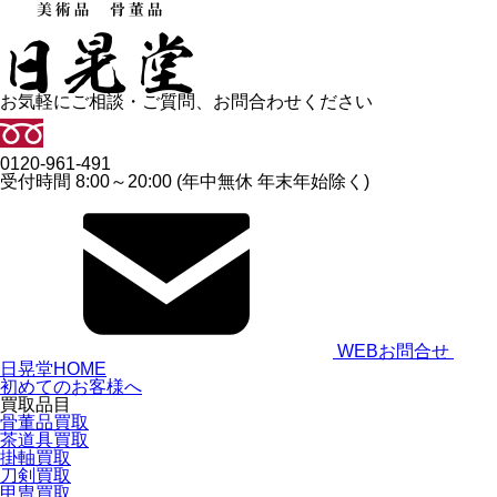
お気軽にご相談・ご質問、お問合わせください
0120-961-491
受付時間 8:00～20:00 (年中無休 年末年始除く)
WEBお問合せ
日晃堂HOME
初めてのお客様へ
買取品目
骨董品買取
茶道具買取
掛軸買取
刀剣買取
甲冑買取