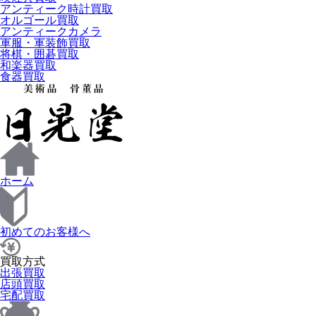
アンティーク時計買取
オルゴール買取
アンティークカメラ
軍服・軍装飾買取
将棋・囲碁買取
和楽器買取
食器買取
ホーム
初めてのお客様へ
買取方式
出張買取
店頭買取
宅配買取