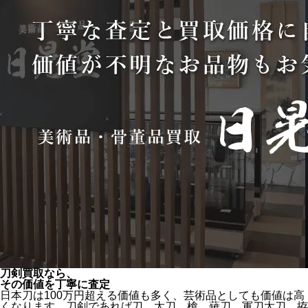
刀剣買取なら、
その価値を丁寧に査定
日本刀は100万円超える価値も多く、芸術品としても価値は高
くなります。刀剣であれば刀、太刀、槍、薙刀、軍刀太刀、拵