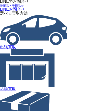
LINEでお問合せ
骨董品・美術品を
LINEお問合せ
選べる買取方法
出張買取
店頭買取