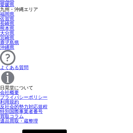
愛媛県
九州・沖縄エリア
福岡県
佐賀県
長崎県
熊本県
大分県
宮崎県
鹿児島県
沖縄県
よくある質問
日晃堂について
会社概要
プライバシーポリシー
利用規約
反社会的勢力対応規程
特別国際事業者番号
買取コラム
遺品買取・蔵整理