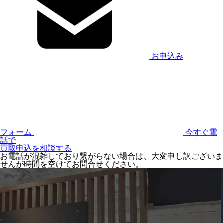
お申込み
フォーム
今すぐ電
話で
買取申込を相談する
お電話が混雑しており繋がらない場合は、大変申し訳ございま
せんが時間を空けてお問合せください。