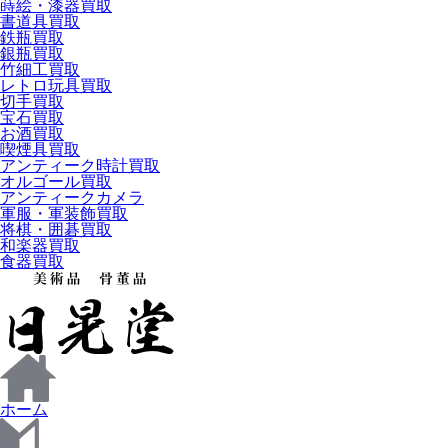
蒔絵・漆器買取
書道具買取
鉄瓶買取
銀瓶買取
竹細工買取
レトロ玩具買取
切手買取
宝石買取
お酒買取
喫煙具買取
アンティーク時計買取
オルゴール買取
アンティークカメラ
軍服・軍装飾買取
将棋・囲碁買取
和楽器買取
食器買取
ホーム