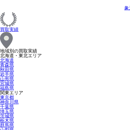
象
買取実績
地域別の買取実績
北海道・東北エリア
北海道
青森県
秋田県
岩手県
山形県
宮城県
福島県
関東エリア
東京都
神奈川県
千葉県
埼玉県
茨城県
栃木県
群馬県
山梨県