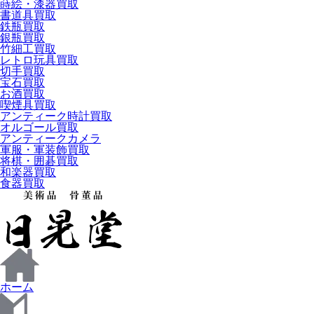
蒔絵・漆器買取
書道具買取
鉄瓶買取
銀瓶買取
竹細工買取
レトロ玩具買取
切手買取
宝石買取
お酒買取
喫煙具買取
アンティーク時計買取
オルゴール買取
アンティークカメラ
軍服・軍装飾買取
将棋・囲碁買取
和楽器買取
食器買取
ホーム