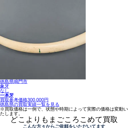
徳島県鳴門市
象牙
なし
一本牙
買取参考価格
300,000
円
徳島県の買取実績一覧を見る
※買取価格は一例で、状態や時期によって実際の価格は変動い
たします。
どこよりもまごころこめて買取
こんな方々からご依頼をいただいてます