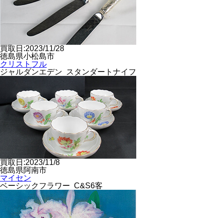
買取日:2023/11/28
徳島県小松島市
クリストフル
ジャルダンエデン スタンダートナイフ
買取日:2023/11/8
徳島県阿南市
マイセン
ベーシックフラワー C&S6客