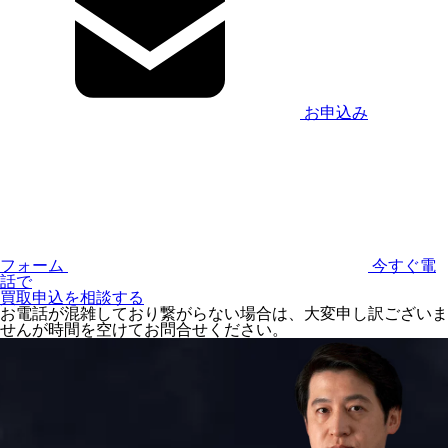
お申込み
フォーム
今すぐ電
話で
買取申込を相談する
お電話が混雑しており繋がらない場合は、大変申し訳ございま
せんが時間を空けてお問合せください。