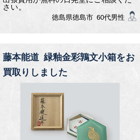
さい。
徳島県徳島市 60代男性
藤本能道 緑釉金彩鶉文小箱をお
買取りしました