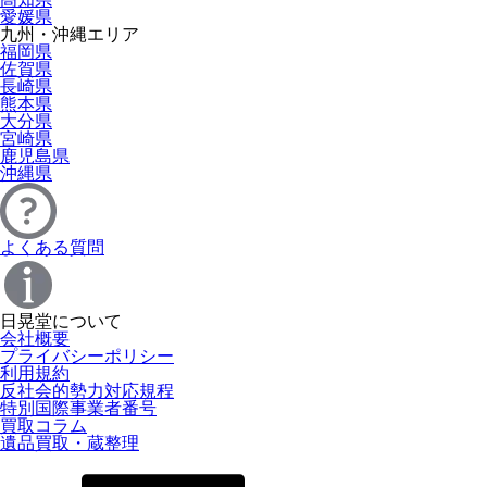
愛媛県
九州・沖縄エリア
福岡県
佐賀県
長崎県
熊本県
大分県
宮崎県
鹿児島県
沖縄県
よくある質問
日晃堂について
会社概要
プライバシーポリシー
利用規約
反社会的勢力対応規程
特別国際事業者番号
買取コラム
遺品買取・蔵整理