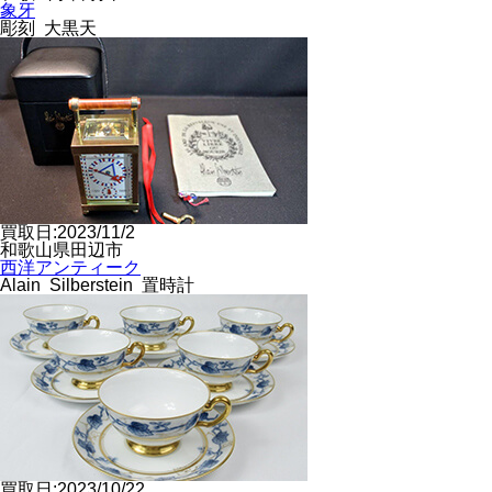
象牙
彫刻 大黒天
買取日:2023/11/2
和歌山県田辺市
西洋アンティーク
Alain Silberstein 置時計
買取日:2023/10/22