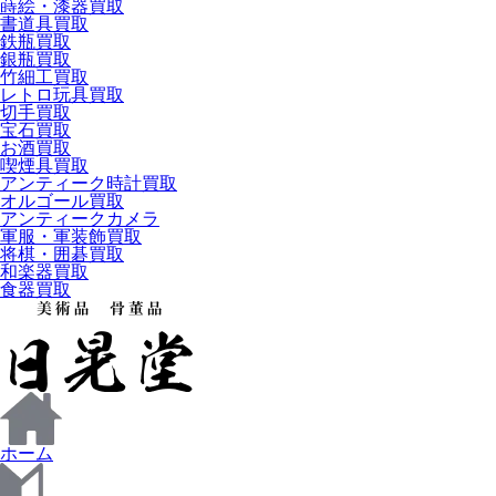
蒔絵・漆器買取
書道具買取
鉄瓶買取
銀瓶買取
竹細工買取
レトロ玩具買取
切手買取
宝石買取
お酒買取
喫煙具買取
アンティーク時計買取
オルゴール買取
アンティークカメラ
軍服・軍装飾買取
将棋・囲碁買取
和楽器買取
食器買取
ホーム