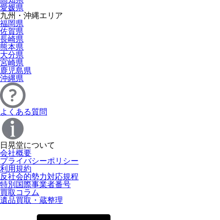
愛媛県
九州・沖縄エリア
福岡県
佐賀県
長崎県
熊本県
大分県
宮崎県
鹿児島県
沖縄県
よくある質問
日晃堂について
会社概要
プライバシーポリシー
利用規約
反社会的勢力対応規程
特別国際事業者番号
買取コラム
遺品買取・蔵整理