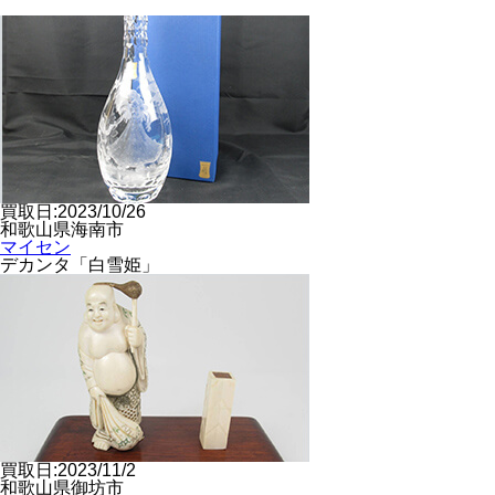
買取日:2023/10/26
和歌山県海南市
マイセン
デカンタ「白雪姫」
買取日:2023/11/2
和歌山県御坊市