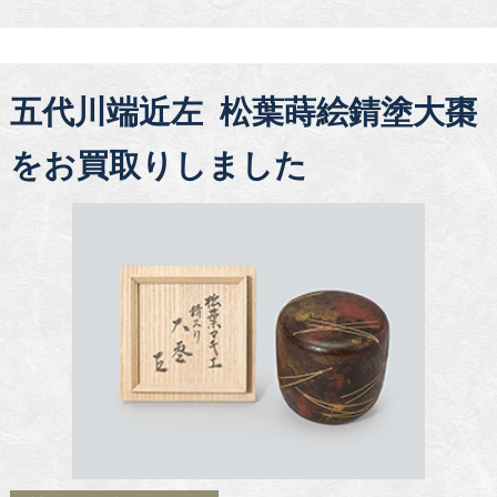
五代川端近左 松葉蒔絵錆塗大棗
をお買取りしました