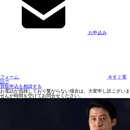
お申込み
フォーム
今すぐ電
話で
買取申込を相談する
お電話が混雑しており繋がらない場合は、大変申し訳ございま
せんが時間を空けてお問合せください。