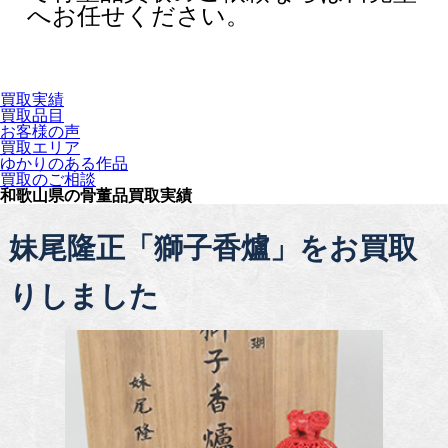
へお任せください。
買取実績
買取品目
お客様の声
買取エリア
ゆかりのある作品
買取のご相談
和歌山県の骨董品買取実績
妹尾隆正「獅子香爐」をお買取
りしました