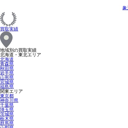
象
買取実績
地域別の買取実績
北海道・東北エリア
北海道
青森県
秋田県
岩手県
山形県
宮城県
福島県
関東エリア
東京都
神奈川県
千葉県
埼玉県
茨城県
栃木県
群馬県
山梨県