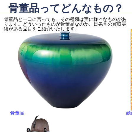
骨董品ってどんなもの？
骨董品と一口に言っても、その種類は実に様々なものがあ
ります。どういったものが骨董品なのか、日晃堂の買取実
績がある品目をご紹介いたします。
骨董品
絵