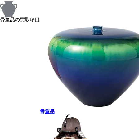
骨董品の買取項目
骨董品