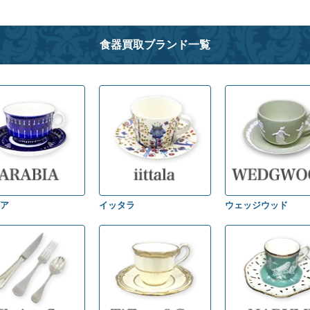
食器買取ブランド一覧
ア
イッタラ
ウェッジウッド