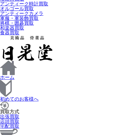
アンティーク時計買取
オルゴール買取
アンティークカメラ
軍服・軍装飾買取
将棋・囲碁買取
和楽器買取
食器買取
ホーム
初めてのお客様へ
買取方式
出張買取
店頭買取
宅配買取