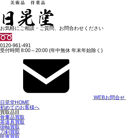
お気軽にご相談・ご質問、お問合わせください
0120-961-491
受付時間 8:00～20:00 (年中無休 年末年始除く)
WEBお問合せ
日晃堂HOME
初めてのお客様へ
買取品目
骨董品買取
茶道具買取
掛軸買取
刀剣買取
甲冑買取