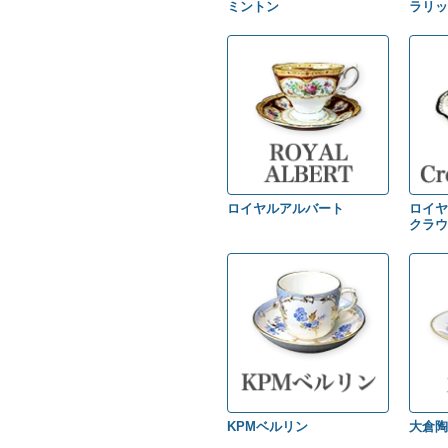
ミントン
ラリッ
ロイヤルアルバート
ロイヤ
クラウ
KPMベルリン
大倉陶