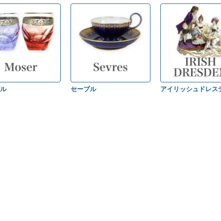
ル
セーブル
アイリッシュドレス