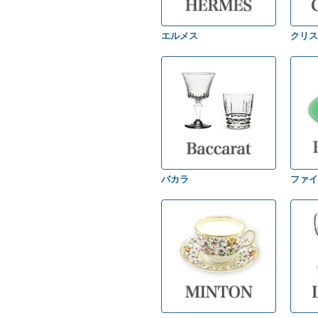
エルメス
クリス
バカラ
ファイ