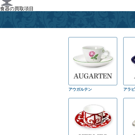
食器の買取項目
アウガルテン
アラビ