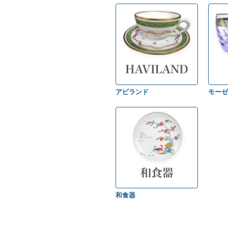
アビランド
モーゼ
和食器