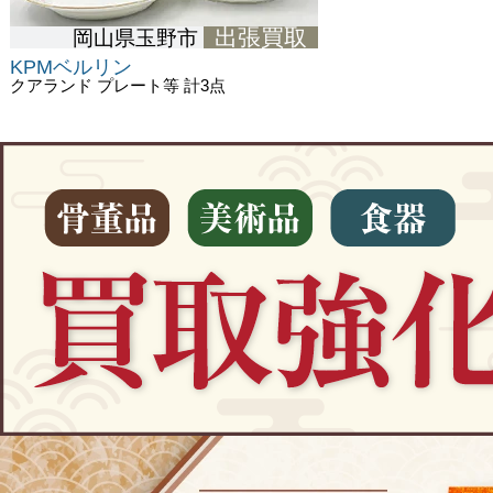
出張買取
岡山県玉野市
KPMベルリン
クアランド プレート等 計3点