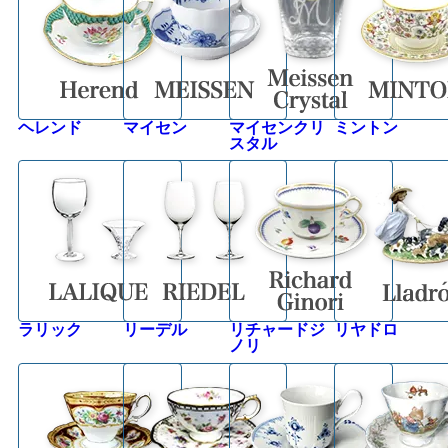
ヘレンド
マイセン
マイセンクリ
ミントン
スタル
ラリック
リーデル
リチャードジ
リヤドロ
ノリ