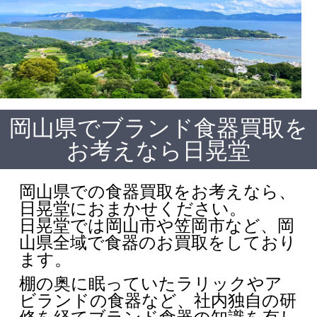
岡山県でブランド食器買取を
お考えなら日晃堂
岡山県での食器買取をお考えなら、
日晃堂におまかせください。
日晃堂では岡山市や笠岡市など、岡
山県全域で食器のお買取をしており
ます。
棚の奥に眠っていたラリックやア
ビランドの食器など、社内独自の研