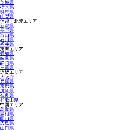
茨城県
栃木県
群馬県
山梨県
信越・北陸エリア
新潟県
長野県
富山県
石川県
福井県
東海エリア
愛知県
岐阜県
静岡県
三重県
近畿エリア
大阪府
兵庫県
京都県
滋賀県
奈良県
和歌山県
中国エリア
鳥取県
島根県
岡山県
広島県
山口県