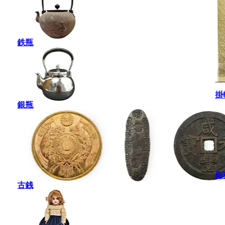
鉄瓶
掛
銀瓶
彫
古銭