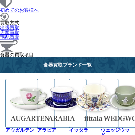
初めてのお客様へ
買取方式
出張買取
店頭買取
宅配買取
食器の買取項目
食器買取ブランド一覧
アウガルテン
アラビア
イッタラ
ウェッジウッ
ド