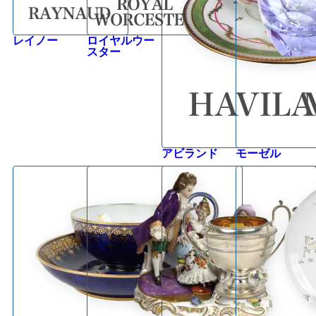
レイノー
ロイヤルウー
スター
アビランド
モーゼル