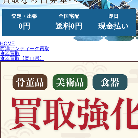
査定・出張
全国宅配
即日
0円
送料0円
現金払い
HOME
西洋アンティーク買取
食器買取
食器買取【岡山県】