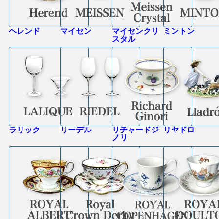
ヘレンド
マイセン
マイセンクリ
ミントン
スタル
ラリック
リーデル
リチャードジ
リヤドロ
ノリ