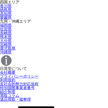
四国エリア
香川県
徳島県
高知県
愛媛県
九州・沖縄エリア
福岡県
佐賀県
長崎県
熊本県
大分県
宮崎県
鹿児島県
沖縄県
日晃堂について
会社概要
プライバシーポリシー
利用規約
反社会的勢力対応規程
特別国際事業者番号
紹介制度
買取コラム
遺品買取・蔵整理