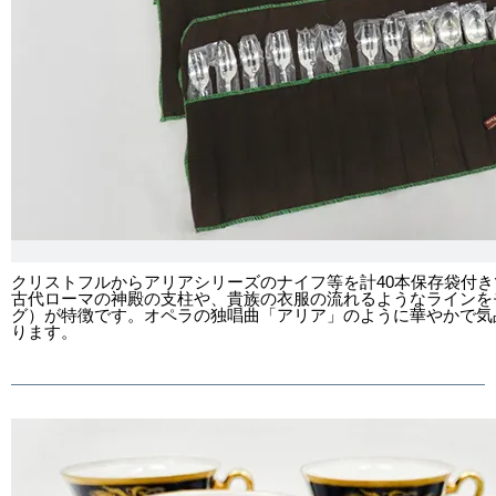
クリストフルからアリアシリーズのナイフ等を計40本保存袋付
古代ローマの神殿の支柱や、貴族の衣服の流れるようなラインを
グ）が特徴です。オペラの独唱曲「アリア」のように華やかで気
ります。