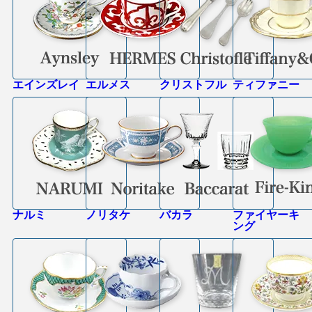
エインズレイ
エルメス
クリストフル
ティファニー
ナルミ
ノリタケ
バカラ
ファイヤーキ
ング