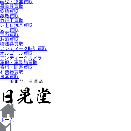
蒔絵・漆器買取
書道具買取
鉄瓶買取
銀瓶買取
竹細工買取
レトロ玩具買取
切手買取
宝石買取
お酒買取
喫煙具買取
アンティーク時計買取
オルゴール買取
アンティークカメラ
軍服・軍装飾買取
将棋・囲碁買取
和楽器買取
食器買取
ホーム