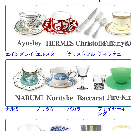
エインズレイ
エルメス
クリストフル
ティファニー
ナルミ
ノリタケ
バカラ
ファイヤーキ
ング