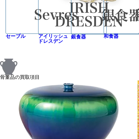
セーブル
アイリッシュ
和食器
銀食器
ドレスデン
骨董品の買取項目