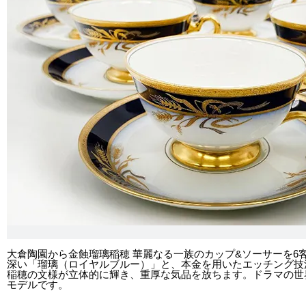
大倉陶園から金蝕瑠璃稲穂 華麗なる一族のカップ&ソーサーを6
深い「瑠璃（ロイヤルブルー）」と、本金を用いたエッチング技
稲穂の文様が立体的に輝き、重厚な気品を放ちます。ドラマの世
モデルです。