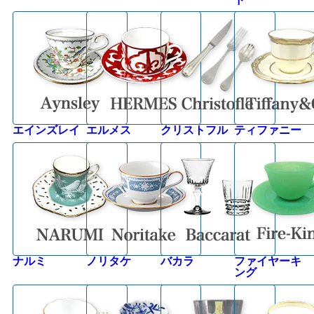
エインズレイ
エルメス
クリストフル
ティファニー
ナルミ
ノリタケ
バカラ
ファイヤーキ
ング