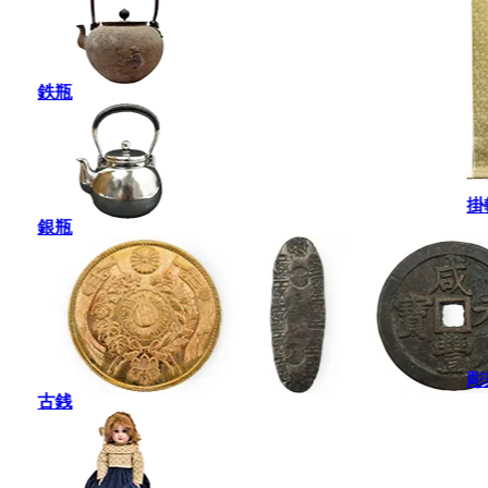
鉄瓶
掛
銀瓶
彫
古銭