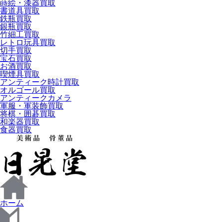
蒔絵・漆器買取
書道具買取
鉄瓶買取
銀瓶買取
竹細工買取
レトロ玩具買取
切手買取
宝石買取
お酒買取
喫煙具買取
アンティーク時計買取
オルゴール買取
アンティークカメラ
軍服・軍装飾買取
将棋・囲碁買取
和楽器買取
食器買取
ホーム