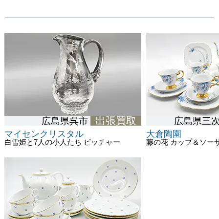
出張買取
広島県呉市
広島県三
マイセンクリスタル
大倉陶園
白雪姫と7人の小人たち ピッチャー
藤の花 カップ＆ソーサ