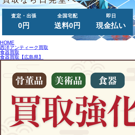
査定・出張
全国宅配
即日
0円
送料0円
現金払い
HOME
西洋アンティーク買取
食器買取
食器買取【広島県】