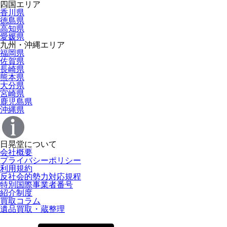
四国エリア
香川県
徳島県
高知県
愛媛県
九州・沖縄エリア
福岡県
佐賀県
長崎県
熊本県
大分県
宮崎県
鹿児島県
沖縄県
日晃堂について
会社概要
プライバシーポリシー
利用規約
反社会的勢力対応規程
特別国際事業者番号
紹介制度
買取コラム
遺品買取・蔵整理