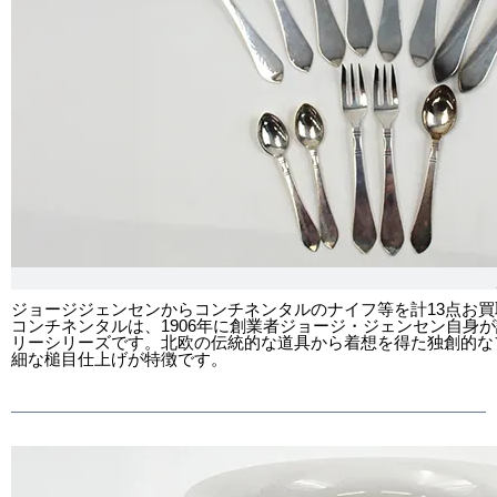
ジョージジェンセンからコンチネンタルのナイフ等を計13点お
コンチネンタルは、1906年に創業者ジョージ・ジェンセン自身
リーシリーズです。北欧の伝統的な道具から着想を得た独創的な
細な槌目仕上げが特徴です。