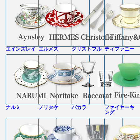
エインズレイ
エルメス
クリストフル
ティファニー
ナルミ
ノリタケ
バカラ
ファイヤーキ
ング