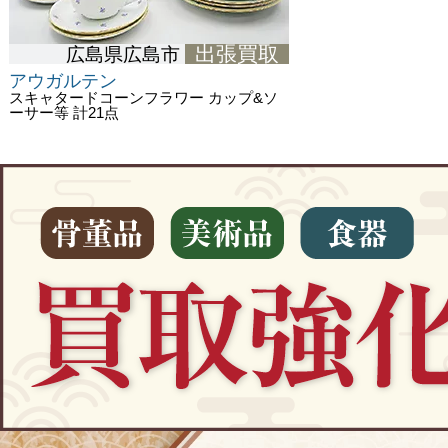
出張買取
広島県広島市
アウガルテン
スキャタードコーンフラワー カップ&ソ
ーサー等 計21点