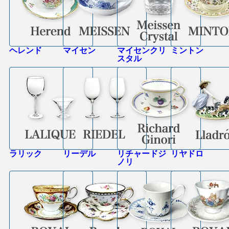
ヘレンド
マイセン
マイセンクリ
ミントン
スタル
ラリック
リーデル
リチャードジ
リヤドロ
ノリ