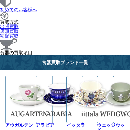
初めてのお客様へ
買取方式
出張買取
店頭買取
宅配買取
食器の買取項目
食器買取ブランド一覧
アウガルテン
アラビア
イッタラ
ウェッジウッ
ド