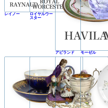
レイノー
ロイヤルウー
スター
アビランド
モーゼル