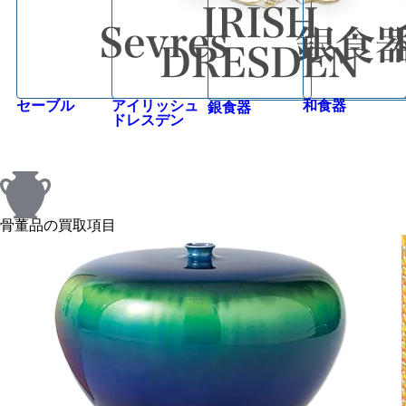
セーブル
アイリッシュ
和食器
銀食器
ドレスデン
骨董品の買取項目