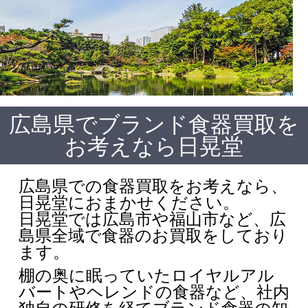
広島県でブランド食器買取を
お考えなら日晃堂
広島県での食器買取をお考えなら、
日晃堂におまかせください。
日晃堂では広島市や福山市など、広
島県全域で食器のお買取をしており
ます。
棚の奥に眠っていたロイヤルアル
バートやヘレンドの食器など、社内