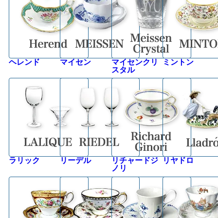
ヘレンド
マイセン
マイセンクリ
ミントン
スタル
ラリック
リーデル
リチャードジ
リヤドロ
ノリ