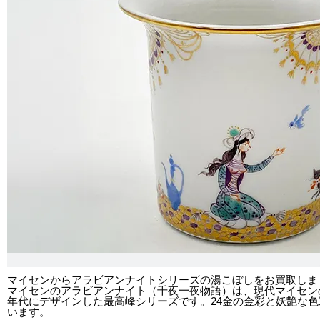
マイセンからアラビアンナイトシリーズの湯こぼしをお買取しま
マイセンのアラビアンナイト（千夜一夜物語）は、現代マイセンの
年代にデザインした最高峰シリーズです。24金の金彩と妖艶な
います。