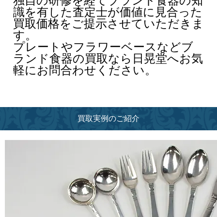
独自の研修を経てブランド食器の知
識を有した査定士が価値に見合った
買取価格をご提示させていただきま
す。
プレートやフラワーベースなどブ
ランド食器の買取なら日晃堂へお気
軽にお問合わせください。
買取実例のご紹介