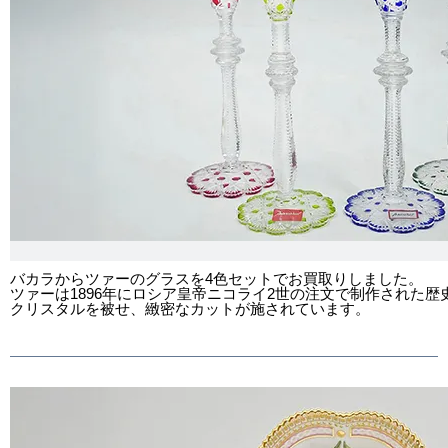
バカラからツァーのグラスを4色セットでお買取りしました。
ツァーは1896年にロシア皇帝ニコライ2世の注文で制作された
クリスタルを被せ、緻密なカットが施されています。