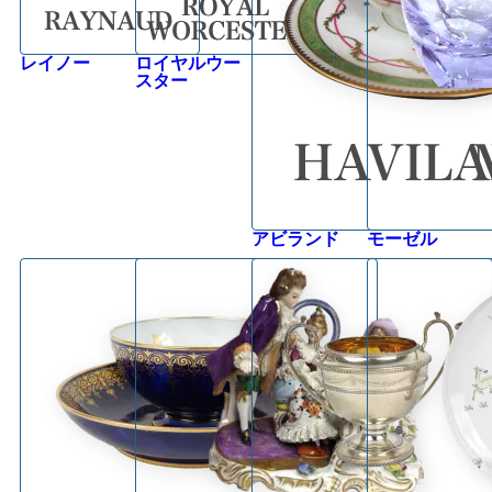
レイノー
ロイヤルウー
スター
アビランド
モーゼル