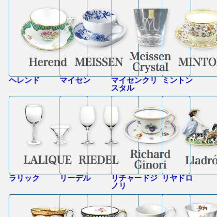
ヘレンド
マイセン
マイセンクリ
ミントン
スタル
ラリック
リーデル
リチャードジ
リヤドロ
ノリ