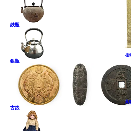
鉄瓶
掛
銀瓶
彫
古銭