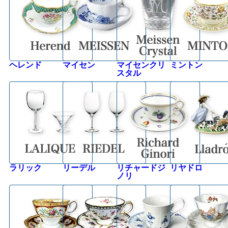
ヘレンド
マイセン
マイセンクリ
ミントン
スタル
ラリック
リーデル
リチャードジ
リヤドロ
ノリ