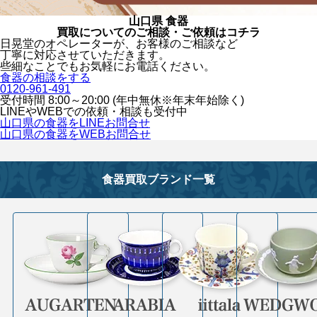
山口県 食器
買取についてのご相談・ご依頼はコチラ
日晃堂のオペレーターが、お客様のご相談など
丁寧に対応させていただきます。
些細なことでもお気軽にお電話ください。
食器の相談をする
0120-961-491
受付時間 8:00～20:00 (年中無休※年末年始除く)
LINEや
WEBでの依頼・相談も受付中
山口県の食器をLINEお問合せ
山口県の食器をWEBお問合せ
食器買取ブランド一覧