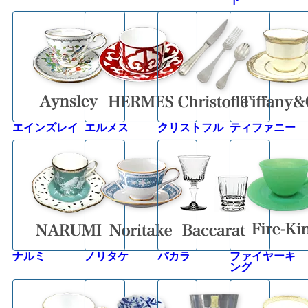
エインズレイ
エルメス
クリストフル
ティファニー
ナルミ
ノリタケ
バカラ
ファイヤーキ
ング