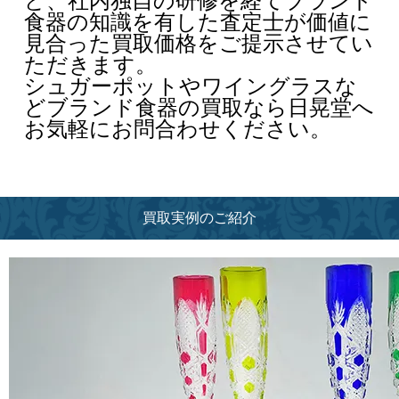
ど、社内独自の研修を経てブランド
食器の知識を有した査定士が価値に
見合った買取価格をご提示させてい
ただきます。
シュガーポットやワイングラスな
どブランド食器の買取なら日晃堂へ
お気軽にお問合わせください。
買取実例のご紹介