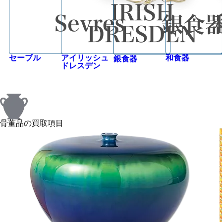
セーブル
アイリッシュ
和食器
銀食器
ドレスデン
骨董品の買取項目