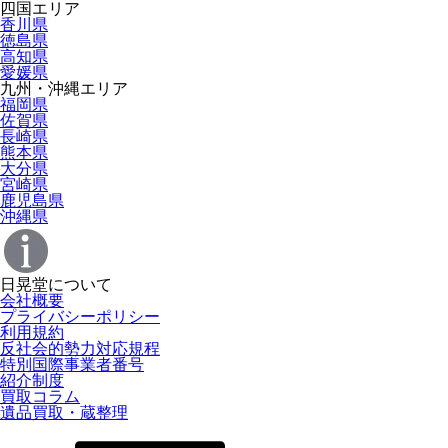
四国エリア
香川県
徳島県
高知県
愛媛県
九州・沖縄エリア
福岡県
佐賀県
長崎県
熊本県
大分県
宮崎県
鹿児島県
沖縄県
日晃堂について
会社概要
プライバシーポリシー
利用規約
反社会的勢力対応規程
特別国際事業者番号
紹介制度
買取コラム
遺品買取・蔵整理