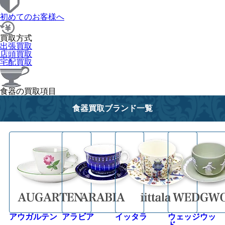
初めてのお客様へ
買取方式
出張買取
店頭買取
宅配買取
食器の買取項目
食器買取ブランド一覧
アウガルテン
アラビア
イッタラ
ウェッジウッ
ド