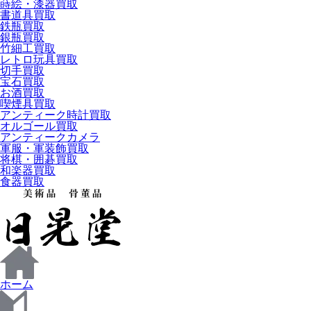
蒔絵・漆器買取
書道具買取
鉄瓶買取
銀瓶買取
竹細工買取
レトロ玩具買取
切手買取
宝石買取
お酒買取
喫煙具買取
アンティーク時計買取
オルゴール買取
アンティークカメラ
軍服・軍装飾買取
将棋・囲碁買取
和楽器買取
食器買取
ホーム