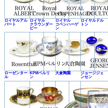
ロイヤルアル
ロイヤル
ロイヤル
ロイヤルドル
バート
クラウンダー
コペンハーゲ
トン
ビー
ン
ローゼンター
KPMベルリ
大倉陶園
ジョージジェ
ル
ン
ンセン