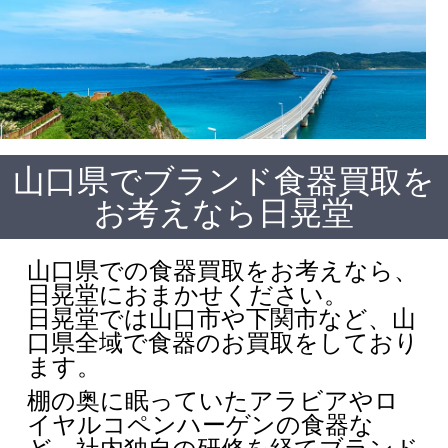
山口県でブランド食器買取を
お考えなら日晃堂
山口県での食器買取をお考えなら、
日晃堂におまかせください。
日晃堂では山口市や下関市など、山
口県全域で食器のお買取をしており
ます。
棚の奥に眠っていたアラビアやロ
イヤルコペンハーゲンの食器な