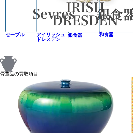
セーブル
アイリッシュ
和食器
銀食器
ドレスデン
骨董品の買取項目