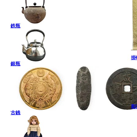
鉄瓶
掛
銀瓶
彫
古銭