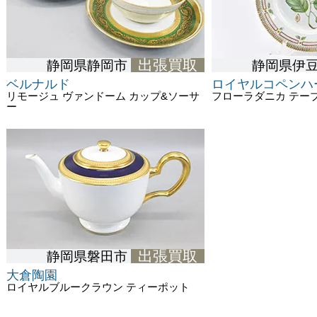
出張買取
静岡県静岡市
静岡県伊
ベルナルド
ロイヤルコペンハ
リモージュ ヴァンドーム カップ&ソーサ
フローラダニカ テー
ー
出張買取
静岡県磐田市
大倉陶園
ロイヤルブルークラウン ティーポット