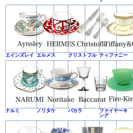
エインズレイ
エルメス
クリストフル
ティファニー
ナルミ
ノリタケ
バカラ
ファイヤーキ
ング