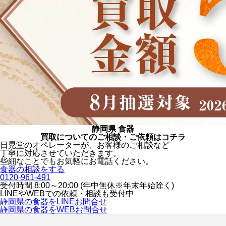
静岡県 食器
買取についてのご相談・ご依頼はコチラ
日晃堂のオペレーターが、お客様のご相談など
丁寧に対応させていただきます。
些細なことでもお気軽にお電話ください。
食器の相談をする
0120-961-491
受付時間 8:00～20:00 (年中無休※年末年始除く)
LINEや
WEBでの依頼・相談も受付中
静岡県の食器をLINEお問合せ
静岡県の食器をWEBお問合せ