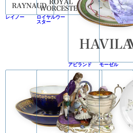
レイノー
ロイヤルウー
スター
アビランド
モーゼル