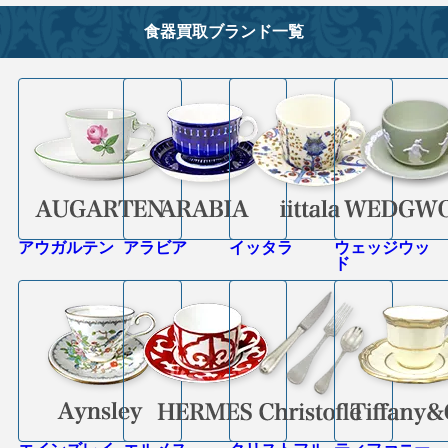
食器買取ブランド一覧
アウガルテン
アラビア
イッタラ
ウェッジウッ
ド