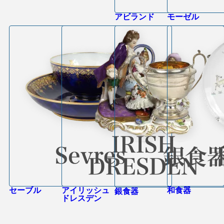
アビランド
モーゼル
セーブル
アイリッシュ
和食器
銀食器
ドレスデン