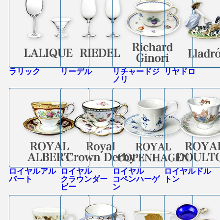
ラリック
リーデル
リチャードジ
リヤドロ
ノリ
ロイヤルアル
ロイヤル
ロイヤル
ロイヤルドル
バート
クラウンダー
コペンハーゲ
トン
ビー
ン