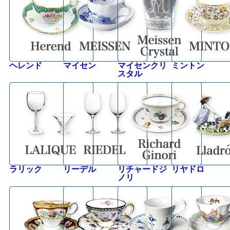
ヘレンド
マイセン
マイセンクリ
ミントン
スタル
ラリック
リーデル
リチャードジ
リヤドロ
ノリ