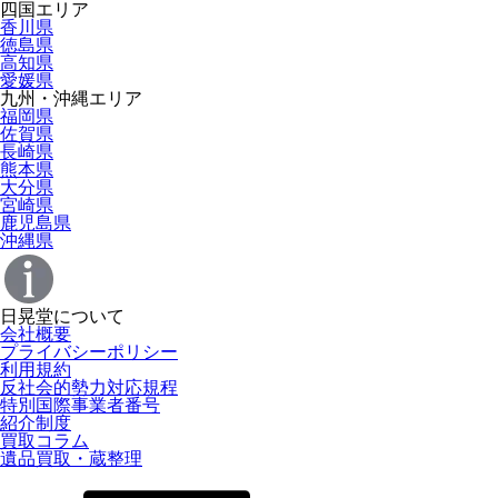
四国エリア
香川県
徳島県
高知県
愛媛県
九州・沖縄エリア
福岡県
佐賀県
長崎県
熊本県
大分県
宮崎県
鹿児島県
沖縄県
日晃堂について
会社概要
プライバシーポリシー
利用規約
反社会的勢力対応規程
特別国際事業者番号
紹介制度
買取コラム
遺品買取・蔵整理