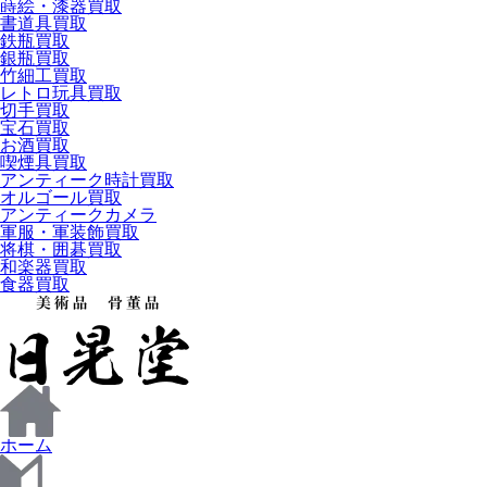
蒔絵・漆器買取
書道具買取
鉄瓶買取
銀瓶買取
竹細工買取
レトロ玩具買取
切手買取
宝石買取
お酒買取
喫煙具買取
アンティーク時計買取
オルゴール買取
アンティークカメラ
軍服・軍装飾買取
将棋・囲碁買取
和楽器買取
食器買取
ホーム