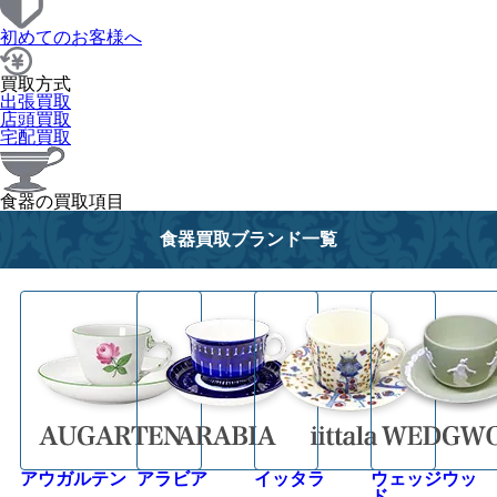
初めてのお客様へ
買取方式
出張買取
店頭買取
宅配買取
食器の買取項目
食器買取ブランド一覧
アウガルテン
アラビア
イッタラ
ウェッジウッ
ド