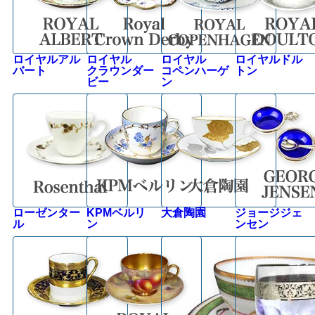
ロイヤルアル
ロイヤル
ロイヤル
ロイヤルドル
バート
クラウンダー
コペンハーゲ
トン
ビー
ン
ローゼンター
KPMベルリ
大倉陶園
ジョージジェ
ル
ン
ンセン