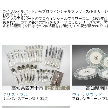
ロイヤルアルバートからプロヴィンシャルフラワーズ/ドルリー
お買取しました。
ロイヤルアルバートのプロヴィンシャルフラワーズは、1975年に
表された、カナダ各州の州花をモチーフにしたシリーズです。黒
する12種類（今回はその内の5種をお預かり）の花が描かれてい
出張買取
高知県四万十市
高知県南
クリストフル
ウェッジウッド
リュバン スプーン等 計31点
フロレンティーン プレ