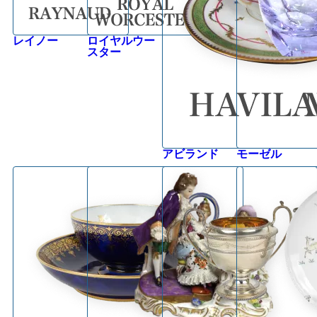
レイノー
ロイヤルウー
スター
アビランド
モーゼル