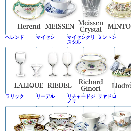
ヘレンド
マイセン
マイセンクリ
ミントン
スタル
ラリック
リーデル
リチャードジ
リヤドロ
ノリ