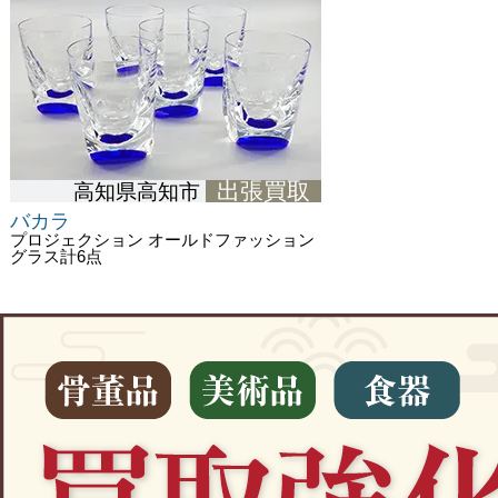
出張買取
高知県高知市
バカラ
プロジェクション オールドファッション
グラス計6点