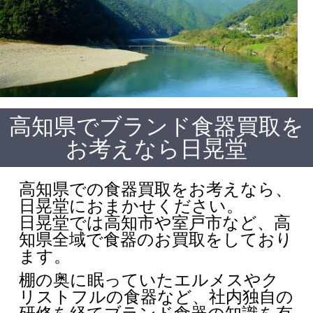
高知県でブランド食器買取を
お考えなら日晃堂
高知県での食器買取をお考えなら、
日晃堂におまかせください。
日晃堂では高知市や室戸市など、高
知県全域で食器のお買取をしており
ます。
棚の奥に眠っていたエルメスやク
リストフルの食器など、社内独自の