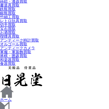
蒔絵・漆器買取
書道具買取
鉄瓶買取
銀瓶買取
竹細工買取
レトロ玩具買取
切手買取
宝石買取
お酒買取
喫煙具買取
アンティーク時計買取
オルゴール買取
アンティークカメラ
軍服・軍装飾買取
将棋・囲碁買取
和楽器買取
食器買取
ホーム