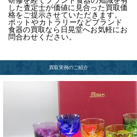
研修を経てブランド食器の知識を有
した査定士が価値に見合った買取価
格をご提示させていただきます。
ポットやカトラリーなどブランド
食器の買取なら日晃堂へお気軽にお
問合わせください。
買取実例のご紹介