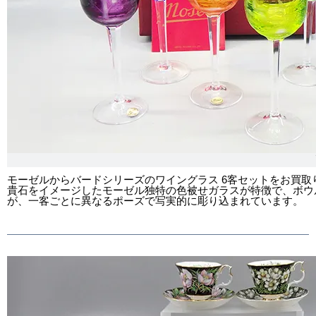
モーゼルからバードシリーズのワイングラス 6客セットをお買
貴石をイメージしたモーゼル独特の色被せガラスが特徴で、ボウ
が、一客ごとに異なるポーズで写実的に彫り込まれています。