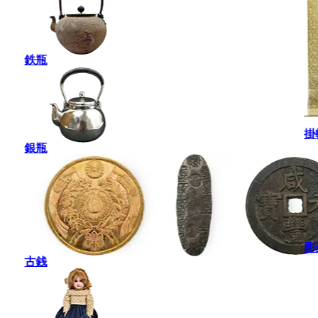
鉄瓶
掛
銀瓶
彫
古銭