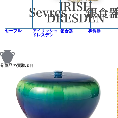
セーブル
アイリッシュ
和食器
銀食器
ドレスデン
骨董品の買取項目