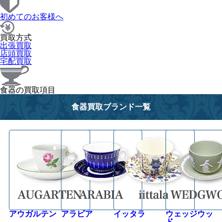
初めてのお客様へ
買取方式
出張買取
店頭買取
宅配買取
食器の買取項目
食器買取ブランド一覧
アウガルテン
アラビア
イッタラ
ウェッジウッ
ド