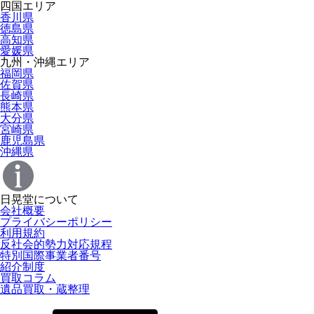
四国エリア
香川県
徳島県
高知県
愛媛県
九州・沖縄エリア
福岡県
佐賀県
長崎県
熊本県
大分県
宮崎県
鹿児島県
沖縄県
日晃堂について
会社概要
プライバシーポリシー
利用規約
反社会的勢力対応規程
特別国際事業者番号
紹介制度
買取コラム
遺品買取・蔵整理