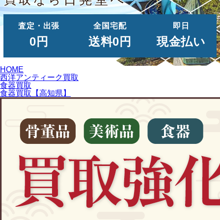
査定・出張
全国宅配
即日
0円
送料0円
現金払い
HOME
西洋アンティーク買取
食器買取
食器買取【高知県】