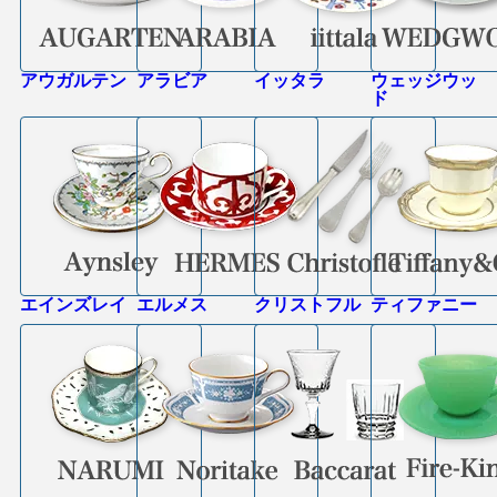
アウガルテン
アラビア
イッタラ
ウェッジウッ
ド
エインズレイ
エルメス
クリストフル
ティファニー