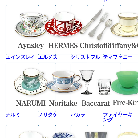
エインズレイ
エルメス
クリストフル
ティファニー
ナルミ
ノリタケ
バカラ
ファイヤーキ
ング