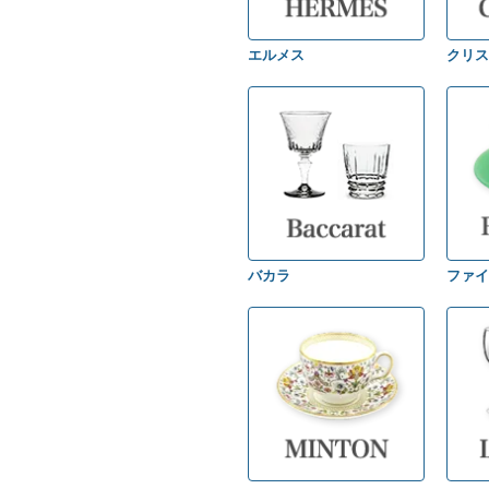
エルメス
クリス
バカラ
ファイ