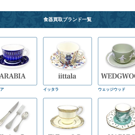
食器買取ブランド一覧
ア
イッタラ
ウェッジウッド