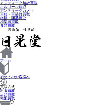
アンティーク時計買取
オルゴール買取
アンティークカメラ
軍服・軍装飾買取
将棋・囲碁買取
和楽器買取
食器買取
ホーム
初めてのお客様へ
買取方式
出張買取
店頭買取
宅配買取