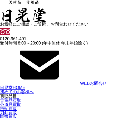
お気軽にご相談・ご質問、お問合わせください
0120-961-491
受付時間 8:00～20:00 (年中無休 年末年始除く)
WEBお問合せ
日晃堂HOME
初めてのお客様へ
買取品目
骨董品買取
茶道具買取
掛軸買取
刀剣買取
甲冑買取