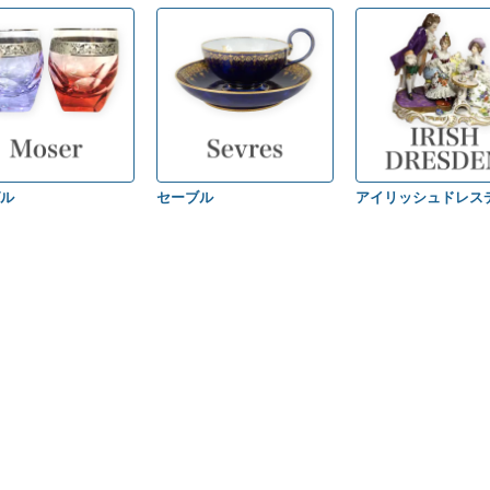
ル
セーブル
アイリッシュドレス