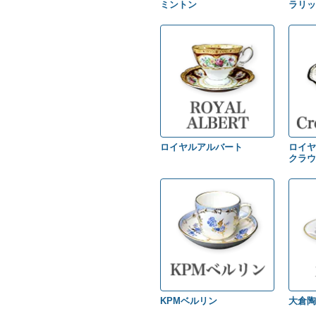
ミントン
ラリッ
ロイヤルアルバート
ロイヤ
クラウ
KPMベルリン
大倉陶