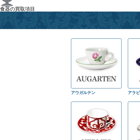
食器の買取項目
アウガルテン
アラビ