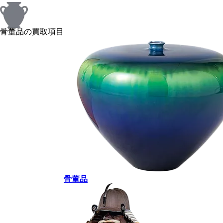
骨董品の買取項目
骨董品