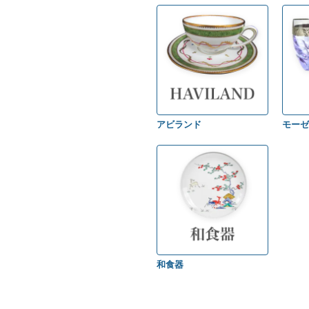
アビランド
モーゼ
和食器