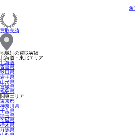
象
買取実績
地域別の買取実績
北海道・東北エリア
北海道
青森県
秋田県
岩手県
山形県
宮城県
福島県
関東エリア
東京都
神奈川県
千葉県
埼玉県
茨城県
栃木県
群馬県
山梨県