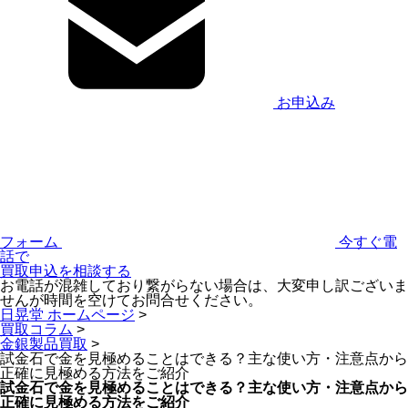
お申込み
フォーム
今すぐ電
話で
買取申込を相談する
お電話が混雑しており繋がらない場合は、大変申し訳ございま
せんが時間を空けてお問合せください。
日晃堂 ホームページ
>
買取コラム
>
金銀製品買取
>
試金石で金を見極めることはできる？主な使い方・注意点から
正確に見極める方法をご紹介
試金石で金を見極めることはできる？主な使い方・注意点から
正確に見極める方法をご紹介