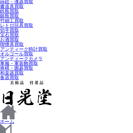
蒔絵・漆器買取
書道具買取
鉄瓶買取
銀瓶買取
竹細工買取
レトロ玩具買取
切手買取
宝石買取
お酒買取
喫煙具買取
アンティーク時計買取
オルゴール買取
アンティークカメラ
軍服・軍装飾買取
将棋・囲碁買取
和楽器買取
食器買取
ホーム