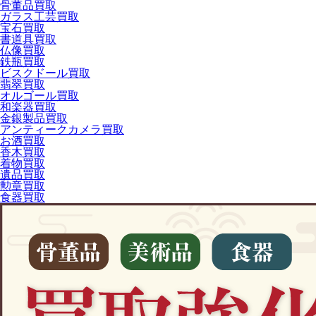
骨董品買取
ガラス工芸買取
宝石買取
書道具買取
仏像買取
鉄瓶買取
ビスクドール買取
翡翠買取
オルゴール買取
和楽器買取
金銀製品買取
アンティークカメラ買取
お酒買取
香木買取
着物買取
遺品買取
勲章買取
食器買取