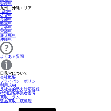
愛媛県
九州・沖縄エリア
福岡県
佐賀県
長崎県
熊本県
大分県
宮崎県
鹿児島県
沖縄県
よくある質問
日晃堂について
会社概要
プライバシーポリシー
利用規約
反社会的勢力対応規程
特別国際事業者番号
買取コラム
遺品買取・蔵整理