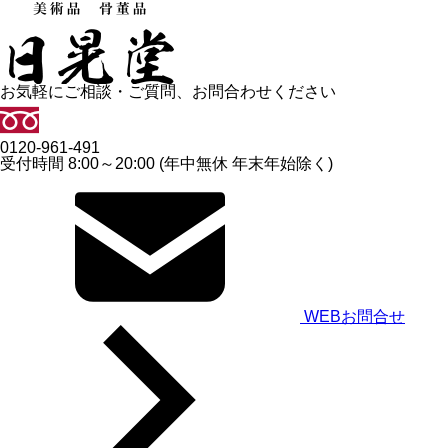
お気軽にご相談・ご質問、お問合わせください
0120-961-491
受付時間 8:00～20:00 (年中無休 年末年始除く)
WEBお問合せ