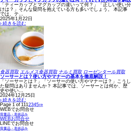
「ティーカップとマグカップの違いって何？」「正しい使い分
けは？」そんな疑問を抱えている方も多いでしょう。 本記事
では、テ…
2025年1月22日
› 続きを読む
食器買取
エルメス食器買取
ナルミ買取
ローゼンタール買取
ソーサーとは？使い方やマナーの基本を徹底解説！
「ソーサーとは？」「ソーサーの使い方やマナーは？」こうし
た疑問はありませんか？ 本記事では、ソーサーとは何か、歴
史や使い…
2024年12月25日
› 続きを読む
Page 1 of 11
1
2
3
4
5
›
»
WEBでお問合せ
骨董品・美術品を
WEBお問合せ
LINEでお問合せ
骨董品・美術品を