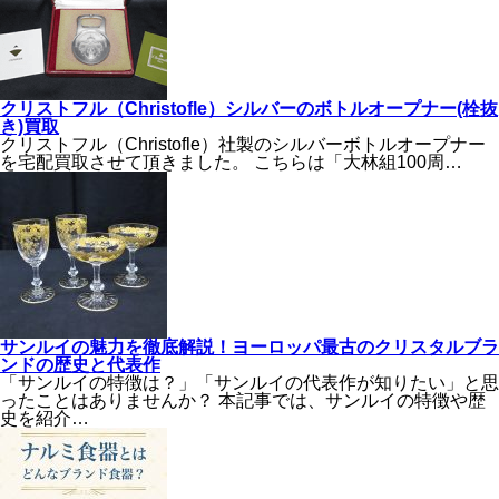
クリストフル（Christofle）シルバーのボトルオープナー(栓抜
き)買取
クリストフル（Christofle）社製のシルバーボトルオープナー
を宅配買取させて頂きました。 こちらは「大林組100周…
サンルイの魅力を徹底解説！ヨーロッパ最古のクリスタルブラ
ンドの歴史と代表作
「サンルイの特徴は？」「サンルイの代表作が知りたい」と思
ったことはありませんか？ 本記事では、サンルイの特徴や歴
史を紹介…