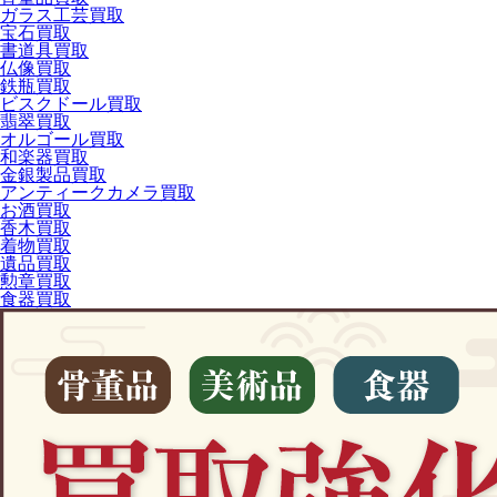
ガラス工芸買取
宝石買取
書道具買取
仏像買取
鉄瓶買取
ビスクドール買取
翡翠買取
オルゴール買取
和楽器買取
金銀製品買取
アンティークカメラ買取
お酒買取
香木買取
着物買取
遺品買取
勲章買取
食器買取