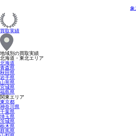
象
買取実績
地域別の買取実績
北海道・東北エリア
北海道
青森県
秋田県
岩手県
山形県
宮城県
福島県
関東エリア
東京都
神奈川県
千葉県
埼玉県
茨城県
栃木県
群馬県
山梨県