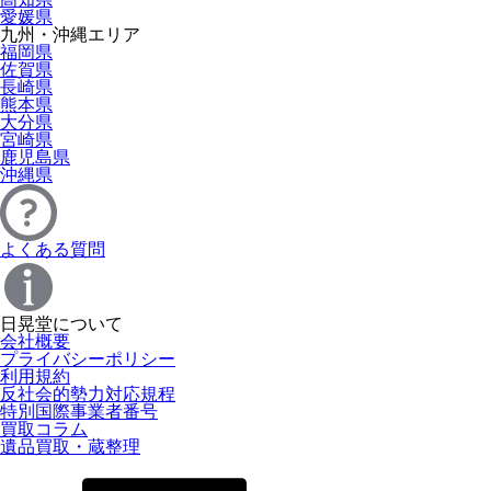
愛媛県
九州・沖縄エリア
福岡県
佐賀県
長崎県
熊本県
大分県
宮崎県
鹿児島県
沖縄県
よくある質問
日晃堂について
会社概要
プライバシーポリシー
利用規約
反社会的勢力対応規程
特別国際事業者番号
買取コラム
遺品買取・蔵整理