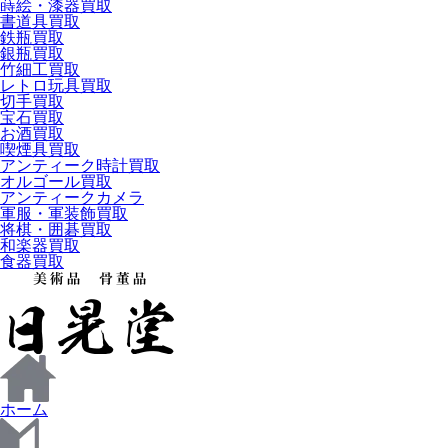
蒔絵・漆器買取
書道具買取
鉄瓶買取
銀瓶買取
竹細工買取
レトロ玩具買取
切手買取
宝石買取
お酒買取
喫煙具買取
アンティーク時計買取
オルゴール買取
アンティークカメラ
軍服・軍装飾買取
将棋・囲碁買取
和楽器買取
食器買取
ホーム