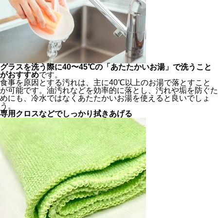
グラスを洗う際に40〜45℃の「あたたかいお湯」で洗うこと
がおすすめ
です。
食事を原因とする汚れは、主に40℃以上のお湯で落とすこと
が可能です。油汚れなどを効率的に落とし、汚れや垢を防ぐた
めにも、冷水ではなくあたたかいお湯を使えると良いでしょ
う。
専用クロスなどでしっかり拭きあげる