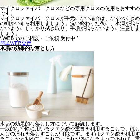
マイクロファイバークロスなどの専用クロスの使用もおすすめ
です。
マイクロファイバークロスが手元にない場合は、なるべくきめ
の細かい布を利用しましょう。洗い終わった後に、水滴が残ら
ないようにしっかり拭き取り、手垢が残らないように注意しま
しょう。
\ WEBでのご相談・ご依頼 受付中 /
簡単WEB査定
水垢の効果的な落とし方
水垢の効果的な落とし方について解説します。
一般的な掃除に用いるクエン酸や重曹を利用することで、ほと
んどの汚れを落とすことが可能です。まずはクエン酸を利用す
ることから初めて、それでも汚れが気になるようであれば、重