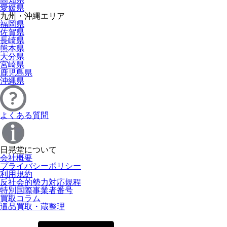
愛媛県
九州・沖縄エリア
福岡県
佐賀県
長崎県
熊本県
大分県
宮崎県
鹿児島県
沖縄県
よくある質問
日晃堂について
会社概要
プライバシーポリシー
利用規約
反社会的勢力対応規程
特別国際事業者番号
買取コラム
遺品買取・蔵整理