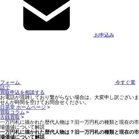
お申込み
フォーム
今すぐ電
話で
買取申込を相談する
お電話が混雑しており繋がらない場合は、大変申し訳ございま
せんが時間を空けてお問合せください。
日晃堂 ホームページ
>
買取コラム
>
古銭買取
>
一万円札に描かれた歴代人物は？旧一万円札の種類と現在の市
場価値について解説
一万円札に描かれた歴代人物は？旧一万円札の種類と現在の市
場価値について解説