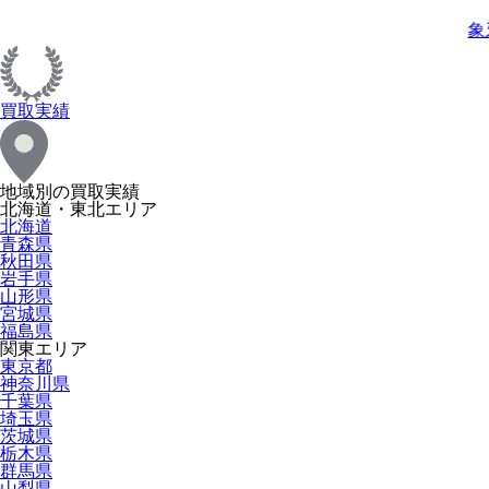
象
買取実績
地域別の買取実績
北海道・東北エリア
北海道
青森県
秋田県
岩手県
山形県
宮城県
福島県
関東エリア
東京都
神奈川県
千葉県
埼玉県
茨城県
栃木県
群馬県
山梨県