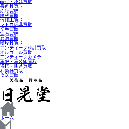
蒔絵・漆器買取
書道具買取
鉄瓶買取
銀瓶買取
竹細工買取
レトロ玩具買取
切手買取
宝石買取
お酒買取
喫煙具買取
アンティーク時計買取
オルゴール買取
アンティークカメラ
軍服・軍装飾買取
将棋・囲碁買取
和楽器買取
食器買取
ホーム