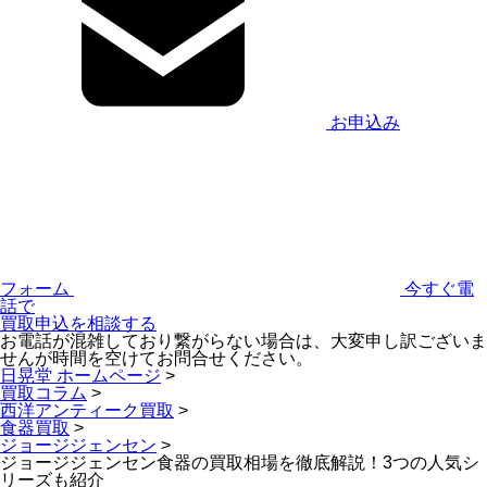
お申込み
フォーム
今すぐ電
話で
買取申込を相談する
お電話が混雑しており繋がらない場合は、大変申し訳ございま
せんが時間を空けてお問合せください。
日晃堂 ホームページ
>
買取コラム
>
西洋アンティーク買取
>
食器買取
>
ジョージジェンセン
>
ジョージジェンセン食器の買取相場を徹底解説！3つの人気シ
リーズも紹介