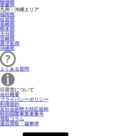
愛媛県
九州・沖縄エリア
福岡県
佐賀県
長崎県
熊本県
大分県
宮崎県
鹿児島県
沖縄県
よくある質問
日晃堂について
会社概要
プライバシーポリシー
利用規約
反社会的勢力対応規程
特別国際事業者番号
買取コラム
遺品買取・蔵整理