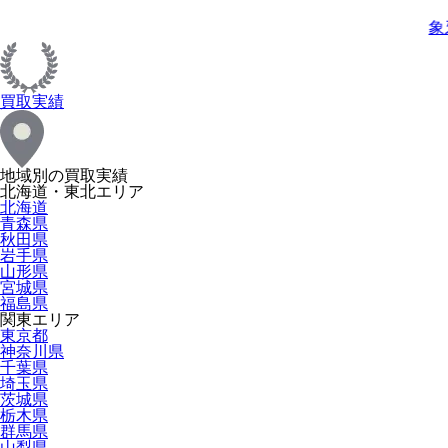
象
買取実績
地域別の買取実績
北海道・東北エリア
北海道
青森県
秋田県
岩手県
山形県
宮城県
福島県
関東エリア
東京都
神奈川県
千葉県
埼玉県
茨城県
栃木県
群馬県
山梨県