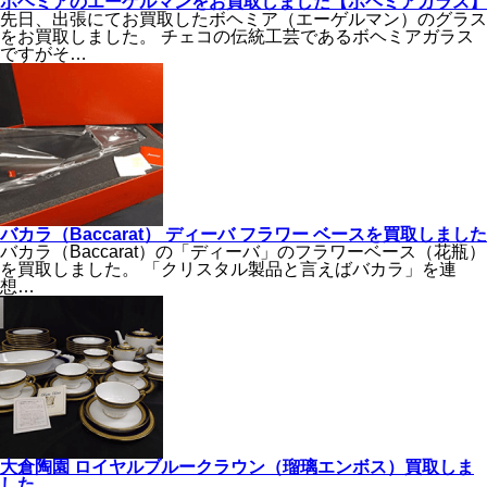
ボヘミアのエーゲルマンをお買取しました【ボヘミアガラス】
先日、出張にてお買取したボヘミア（エーゲルマン）のグラス
をお買取しました。 チェコの伝統工芸であるボヘミアガラス
ですがそ…
バカラ（Baccarat） ディーバ フラワー ベースを買取しました
バカラ（Baccarat）の「ディーバ」のフラワーベース（花瓶）
を買取しました。 「クリスタル製品と言えばバカラ」を連
想…
大倉陶園 ロイヤルブルークラウン（瑠璃エンボス）買取しま
した