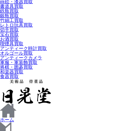
蒔絵・漆器買取
書道具買取
鉄瓶買取
銀瓶買取
竹細工買取
レトロ玩具買取
切手買取
宝石買取
お酒買取
喫煙具買取
アンティーク時計買取
オルゴール買取
アンティークカメラ
軍服・軍装飾買取
将棋・囲碁買取
和楽器買取
食器買取
ホーム