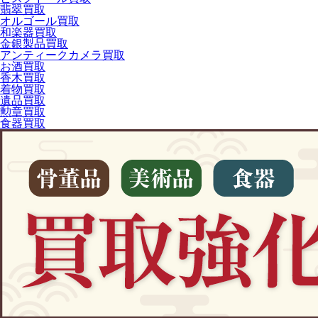
翡翠買取
オルゴール買取
和楽器買取
金銀製品買取
アンティークカメラ買取
お酒買取
香木買取
着物買取
遺品買取
勲章買取
食器買取