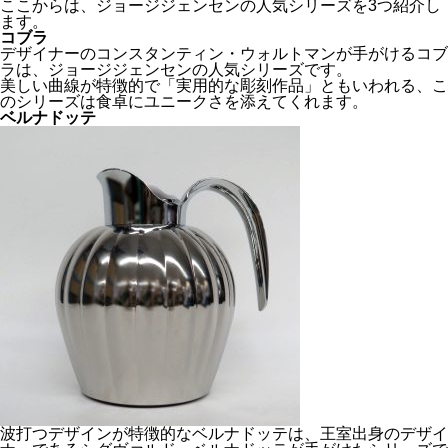
ここからは、ジョージジェンセンの人気シリーズを3つ紹介し
ます。
コブラ
デザイナーのコンスタンティン・ウォルトマンが手がけるコブ
ラは、ジョージジェンセンの人気シリーズです。
美しい曲線が特徴的で「実用的な彫刻作品」ともいわれる、こ
のシリーズは食卓にユニークさを添えてくれます。
ベルナドッテ
波打つデザインが特徴的なベルナドッテは、王室出身のデザイ