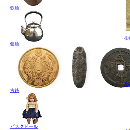
鉄瓶
掛
銀瓶
彫
古銭
ビスクドール