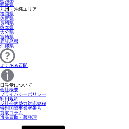
愛媛県
九州・沖縄エリア
福岡県
佐賀県
長崎県
熊本県
大分県
宮崎県
鹿児島県
沖縄県
よくある質問
日晃堂について
会社概要
プライバシーポリシー
利用規約
反社会的勢力対応規程
特別国際事業者番号
買取コラム
遺品買取・蔵整理