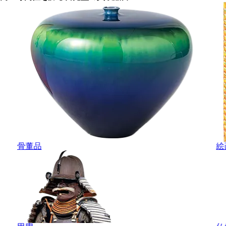
骨董品
絵