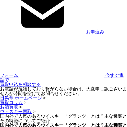
お申込み
フォーム
今すぐ電
話で
買取申込を相談する
お電話が混雑しており繋がらない場合は、大変申し訳ございま
せんが時間を空けてお問合せください。
日晃堂 ホームページ
>
買取コラム
>
お酒買取
>
ウィスキー買取
>
国内外で人気のあるウイスキー「グランツ」とは？主な種類と
その特徴についてご紹介
国内外で人気のあるウイスキー「グランツ」とは？主な種類と