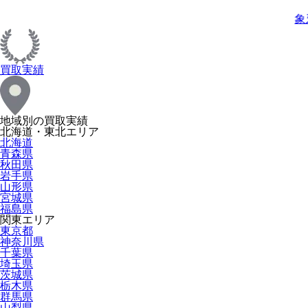
象
買取実績
地域別の買取実績
北海道・東北エリア
北海道
青森県
秋田県
岩手県
山形県
宮城県
福島県
関東エリア
東京都
神奈川県
千葉県
埼玉県
茨城県
栃木県
群馬県
山梨県