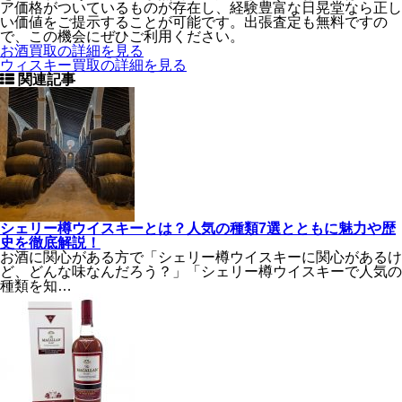
ア価格がついているものが存在し、経験豊富な日晃堂なら正し
い価値をご提示することが可能です。出張査定も無料ですの
で、この機会にぜひご利用ください。
お酒買取の詳細を見る
ウィスキー買取の詳細を見る
関連記事
シェリー樽ウイスキーとは？人気の種類7選とともに魅力や歴
史を徹底解説！
お酒に関心がある方で「シェリー樽ウイスキーに関心があるけ
ど、どんな味なんだろう？」「シェリー樽ウイスキーで人気の
種類を知…