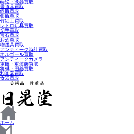
蒔絵・漆器買取
書道具買取
鉄瓶買取
銀瓶買取
竹細工買取
レトロ玩具買取
切手買取
宝石買取
お酒買取
喫煙具買取
アンティーク時計買取
オルゴール買取
アンティークカメラ
軍服・軍装飾買取
将棋・囲碁買取
和楽器買取
食器買取
ホーム