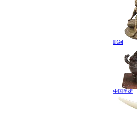
彫刻
中国美術