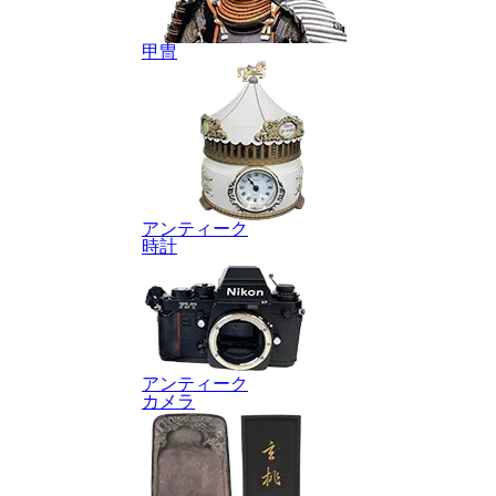
甲冑
アンティーク
時計
アンティーク
カメラ