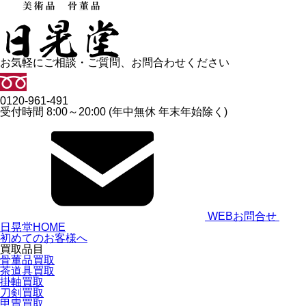
お気軽にご相談・ご質問、お問合わせください
0120-961-491
受付時間 8:00～20:00 (年中無休 年末年始除く)
WEBお問合せ
日晃堂HOME
初めてのお客様へ
買取品目
骨董品買取
茶道具買取
掛軸買取
刀剣買取
甲冑買取