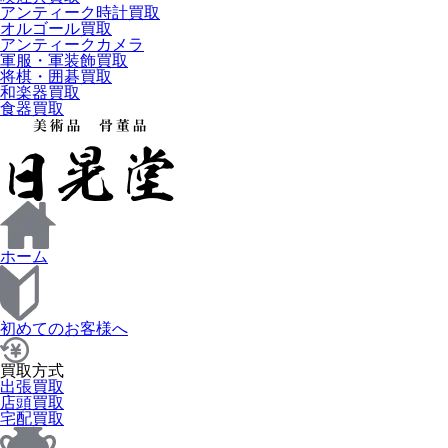
アンティーク時計買取
オルゴール買取
アンティークカメラ
軍服・軍装飾買取
将棋・囲碁買取
和楽器買取
食器買取
ホーム
初めてのお客様へ
買取方式
出張買取
店頭買取
宅配買取