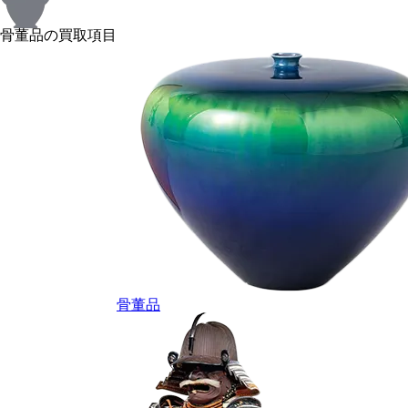
骨董品の買取項目
骨董品