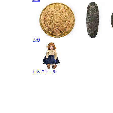
古銭
ビスクドール